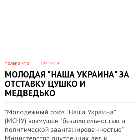
2007.03.14
ТОЛЬКО ЧТО
МОЛОДАЯ "НАША УКРАИНА" ЗА
ОТСТАВКУ ЦУШКО И
МЕДВЕДЬКО
"Молодежный союз "Наша Украина"
(МСНУ) возмущен "бездеятельностью и
политической заангажированностью"
Министерства внутренних дел и