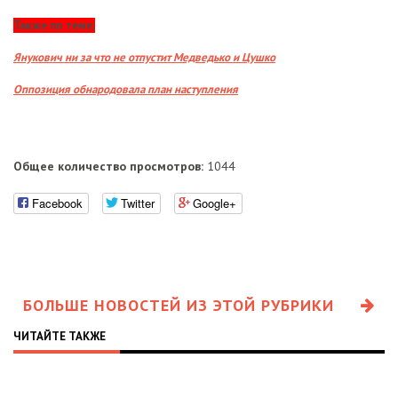
Также по теме:
Янукович ни за что не отпустит Медведько и Цушко
Оппозиция обнародовала план наступления
Общее количество просмотров:
1044
Facebook
Twitter
Google+
БОЛЬШЕ НОВОСТЕЙ ИЗ ЭТОЙ РУБРИКИ
ЧИТАЙТЕ ТАКЖЕ