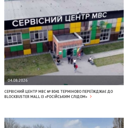
04.08.2026
СЕРВІСНИЙ ЦЕНТР МВС № 8041 ТЕРМІНОВО ПЕРЕЇЖДЖАЄ ДО
BLOCKBUSTER MALL ІЗ «РОСІЙСЬКИМ СЛІДОМ»