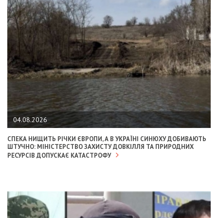
04.08.2026
СПЕКА НИЩИТЬ РІЧКИ ЄВРОПИ, А В УКРАЇНІ СИНЮХУ ДОБИВАЮТЬ
ШТУЧНО: МІНІСТЕРСТВО ЗАХИСТУ ДОВКІЛЛЯ ТА ПРИРОДНИХ
РЕСУРСІВ ДОПУСКАЄ КАТАСТРОФУ