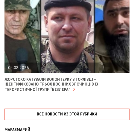
04.08.2026
ЖОРСТОКО КАТУВАЛИ ВОЛОНТЕРКУ В ГОРЛІВЦІ –
ІДЕНТИФІКОВАНО ТРЬОХ ВОЄННИХ ЗЛОЧИНЦІВ ІЗ
ТЕРОРИСТИЧНОЇ ГРУПИ “БЄЗЛЄРА”
ВСЕ НОВОСТИ ИЗ ЭТОЙ РУБРИКИ
МАРАЗМАРИЙ