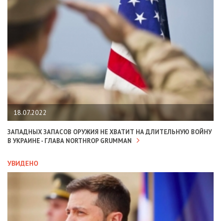
18.07.2022
ЗАПАДНЫХ ЗАПАСОВ ОРУЖИЯ НЕ ХВАТИТ НА ДЛИТЕЛЬНУЮ ВОЙНУ
В УКРАИНЕ - ГЛАВА NORTHROP GRUMMAN
УВИДЕНО