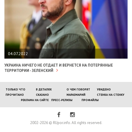
04.07.2022
УКРАИНА НИЧЕГО НЕ ОТДАЕТ И ВЕРНЕТСЯ НА ПОТЕРЯННЫЕ
ТЕРРИТОРИИ - ЗЕЛЕНСКИЙ
ТОЛЬКО ЧТО
В ДЕТАЛЯХ
О ЧЕМ ГОВОРЯТ
УВИДЕНО
ПРОЧИТАНО
СКАЗАНО
МАРАЗМАРИЙ
СТЕНКА НА СТЕНКУ
РЕКЛАМА НА САЙТЕ
ПРЕСС-РЕЛИЗЫ
ПРОФАЙЛЫ
2002-2026 © RUpor.info. All rights reserved.