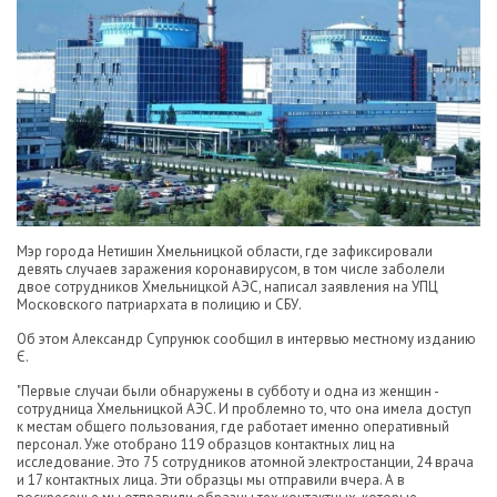
Мэр города Нетишин Хмельницкой области, где зафиксировали
девять случаев заражения коронавирусом, в том числе заболели
двое сотрудников Хмельницкой АЭС, написал заявления на УПЦ
Московского патриархата в полицию и СБУ.
Об этом Александр Супрунюк сообщил в интервью местному изданию
Є.
"Первые случаи были обнаружены в субботу и одна из женщин -
сотрудница Хмельницкой АЭС. И проблемно то, что она имела доступ
к местам общего пользования, где работает именно оперативный
персонал. Уже отобрано 119 образцов контактных лиц на
исследование. Это 75 сотрудников атомной электростанции, 24 врача
и 17 контактных лица. Эти образцы мы отправили вчера. А в