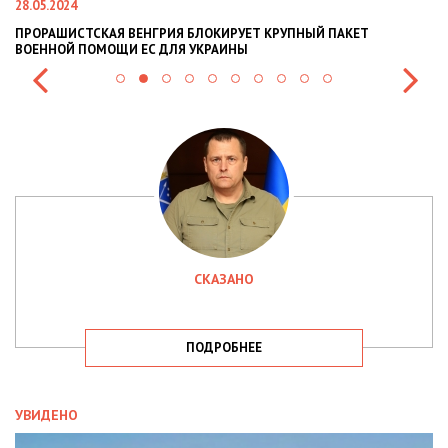
024
22.01.2024
ШИСТСКАЯ ВЕНГРИЯ БЛОКИРУЕТ КРУПНЫЙ ПАКЕТ
НАЦПОЛІЦІ
ОЙ ПОМОЩИ ЕС ДЛЯ УКРАИНЫ
СИТУАЦІЇ В 
СКАЗАНО
ПОДРОБНЕЕ
УВИДЕНО