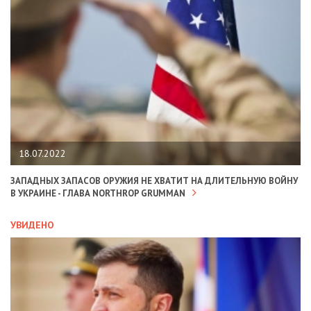
18.07.2022
ЗАПАДНЫХ ЗАПАСОВ ОРУЖИЯ НЕ ХВАТИТ НА ДЛИТЕЛЬНУЮ ВОЙНУ
В УКРАИНЕ - ГЛАВА NORTHROP GRUMMAN
УВИДЕНО