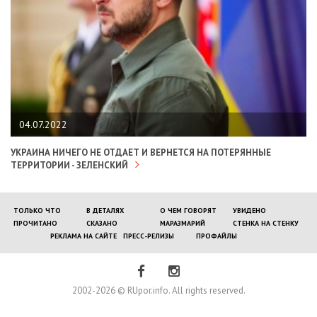
04.07.2022
УКРАИНА НИЧЕГО НЕ ОТДАЕТ И ВЕРНЕТСЯ НА ПОТЕРЯННЫЕ
ТЕРРИТОРИИ - ЗЕЛЕНСКИЙ
ТОЛЬКО ЧТО
В ДЕТАЛЯХ
О ЧЕМ ГОВОРЯТ
УВИДЕНО
ПРОЧИТАНО
СКАЗАНО
МАРАЗМАРИЙ
СТЕНКА НА СТЕНКУ
РЕКЛАМА НА САЙТЕ
ПРЕСС-РЕЛИЗЫ
ПРОФАЙЛЫ
2002-2026 © RUpor.info. All rights reserved.