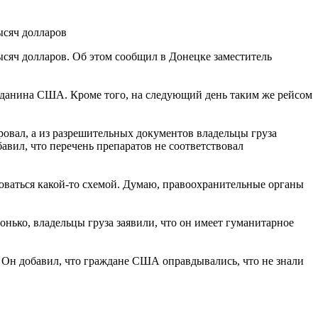
ысяч долларов
сяч долларов. Об этом сообщил в Донецке заместитель
ажданина США. Кроме того, на следующий день таким же рейсом
овал, а из разрешительных документов владельцы груза
бавил, что перечень препаратов не соответствовал
оваться какой-то схемой. Думаю, правоохранительные органы
нько, владельцы груза заявили, что он имеет гуманитарное
о. Он добавил, что граждане США оправдывались, что не знали