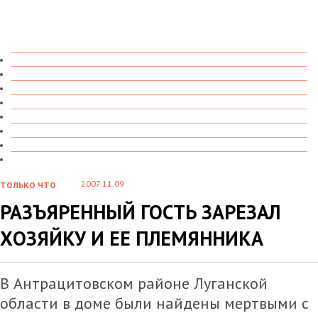
ТОЛЬКО ЧТО
В ДЕТАЛЯХ
О ЧЕМ ГОВОРЯТ
УВИДЕНО
ПРОЧИТАНО
СКАЗАНО
МАРАЗМАРИЙ
СТЕНКА НА СТЕНКУ
2007.11.09
ТОЛЬКО ЧТО
РАЗЪЯРЕННЫЙ ГОСТЬ ЗАРЕЗАЛ
ХОЗЯЙКУ И ЕЕ ПЛЕМЯННИКА
В Антрацитовском районе Луганской
области в доме были найдены мертвыми с