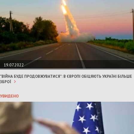
19.07.2022
"ВІЙНА БУДЕ ПРОДОВЖУВАТИСЯ": В ЄВРОПІ ОБІЦЯЮТЬ УКРАЇНІ БІЛЬШЕ
ЗБРОЇ
УВИДЕНО