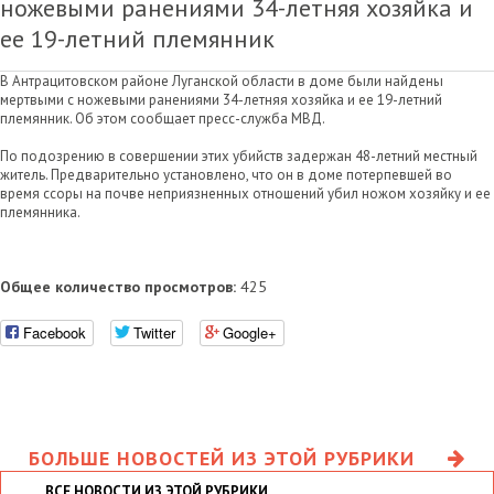
ножевыми ранениями 34-летняя хозяйка и
ее 19-летний племянник
В Антрацитовском районе Луганской области в доме были найдены
мертвыми с ножевыми ранениями 34-летняя хозяйка и ее 19-летний
племянник. Об этом сообщает пресс-служба МВД.
По подозрению в совершении этих убийств задержан 48-летний местный
житель. Предварительно установлено, что он в доме потерпевшей во
время ссоры на почве неприязненных отношений убил ножом хозяйку и ее
племянника.
Общее количество просмотров:
425
Facebook
Twitter
Google+
БОЛЬШЕ НОВОСТЕЙ ИЗ ЭТОЙ РУБРИКИ
ВСЕ НОВОСТИ ИЗ ЭТОЙ РУБРИКИ