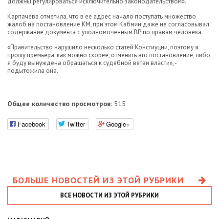
должны регулироваться исключительно законодательством».
Карпачева отметила, что в ее адрес начало поступать множество
жалоб на постановление КМ, при этом Кабмин даже не согласовывал
содержание документа с уполномоченным ВР по правам человека.
«Правительство нарушило несколько статей Констиуции, поэтому я
прошу премьера, как можно скорее, отменить это постановление, либо
я буду вынуждена обращаться к судебной ветви власти», -
подытожила она.
Общее количество просмотров:
515
Facebook
Twitter
Google+
БОЛЬШЕ НОВОСТЕЙ ИЗ ЭТОЙ РУБРИКИ
ВСЕ НОВОСТИ ИЗ ЭТОЙ РУБРИКИ