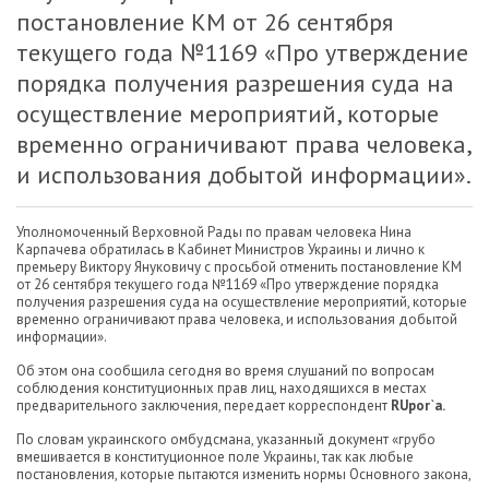
постановление КМ от 26 сентября
текущего года №1169 «Про утверждение
порядка получения разрешения суда на
осуществление мероприятий, которые
временно ограничивают права человека,
и использования добытой информации».
Уполномоченный Верховной Рады по правам человека Нина
Карпачева обратилась в Кабинет Министров Украины и лично к
премьеру Виктору Януковичу с просьбой отменить постановление КМ
от 26 сентября текущего года №1169 «Про утверждение порядка
получения разрешения суда на осуществление мероприятий, которые
временно ограничивают права человека, и использования добытой
информации».
Об этом она сообщила сегодня во время слушаний по вопросам
соблюдения конституционных прав лиц, находящихся в местах
предварительного заключения, передает корреспондент
RUpor`
a.
По словам украинского омбудсмана, указанный документ «грубо
вмешивается в конституционное поле Украины, так как любые
постановления, которые пытаются изменить нормы Основного закона,