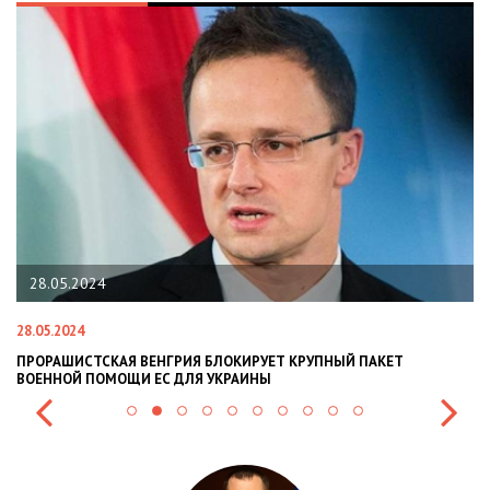
28.05.2024
28.05.2024
22
ПРОРАШИСТСКАЯ ВЕНГРИЯ БЛОКИРУЕТ КРУПНЫЙ ПАКЕТ
Н
ВОЕННОЙ ПОМОЩИ ЕС ДЛЯ УКРАИНЫ
СИ