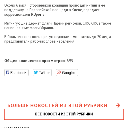
Около 6 тысяч сторонников коалиции проводят митинг в ее
поддержку на Европейской площади в Киеве
, передает
корреспондент
RUpor
`a.
Митингующие держат флаги Партии регионов, СПУ, КПУ, а также
национальные флаги Украины.
В большинстве своем присутствующие – молодежь до 20 лет, и
представители рабочих слоев населения
Общее количество просмотров:
699
Facebook
Twitter
Google+
БОЛЬШЕ НОВОСТЕЙ ИЗ ЭТОЙ РУБРИКИ
ВСЕ НОВОСТИ ИЗ ЭТОЙ РУБРИКИ