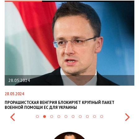
28.05.2024
28.05.2024
22
ПРОРАШИСТСКАЯ ВЕНГРИЯ БЛОКИРУЕТ КРУПНЫЙ ПАКЕТ
Н
ВОЕННОЙ ПОМОЩИ ЕС ДЛЯ УКРАИНЫ
СИ