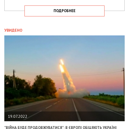
ПОДРОБНЕЕ
УВИДЕНО
19.07.2022
"ВІЙНА БУДЕ ПРОДОВЖУВАТИСЯ": В ЄВРОПІ ОБІЦЯЮТЬ УКРАЇНІ