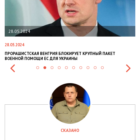
28.05.2024
28.05.2024
22
ПРОРАШИСТСКАЯ ВЕНГРИЯ БЛОКИРУЕТ КРУПНЫЙ ПАКЕТ
Н
ВОЕННОЙ ПОМОЩИ ЕС ДЛЯ УКРАИНЫ
СИ
СКАЗАНО