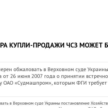
ОРА КУПЛИ-ПРОДАЖИ ЧСЗ МОЖЕТ 
ерен обжаловать в Верховном суде Украин
а от 26 июня 2007 года о принятии встречн
у ОАО «Судмашпром», которым ФГИ требует 
ать в Верховном суде Украины постановление Хозяйстве