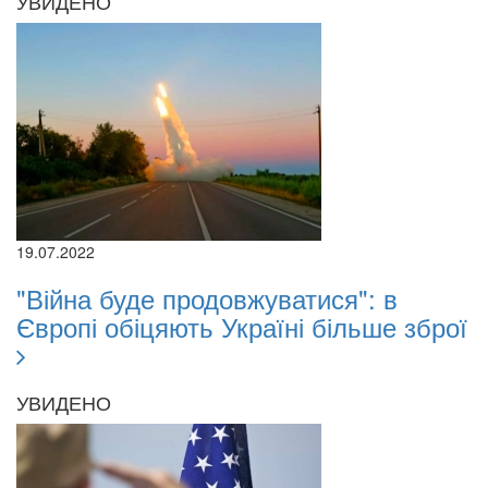
УВИДЕНО
19.07.2022
"Війна буде продовжуватися": в
Європі обіцяють Україні більше зброї
УВИДЕНО