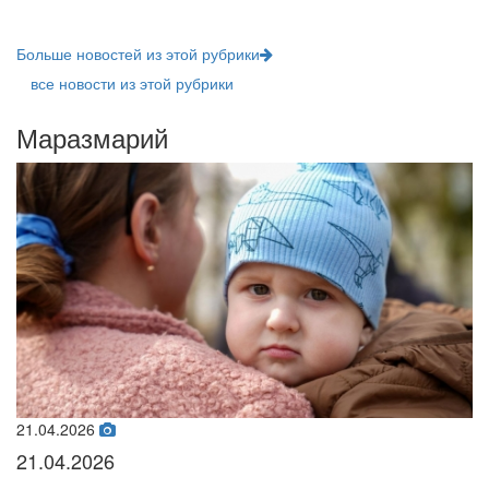
Больше новостей из этой рубрики
все новости из этой рубрики
Маразмарий
21.04.2026
02
21.04.2026
0