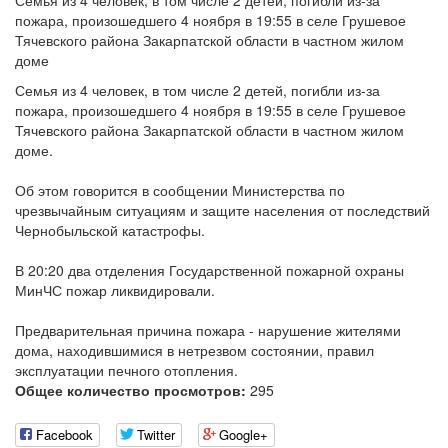
Семья из 4 человек, в том числе 2 детей, погибли из-за
пожара, произошедшего 4 ноября в 19:55 в селе Грушевое
Тячевского района Закарпатской области в частном жилом
доме
Семья из 4 человек, в том числе 2 детей, погибли из-за
пожара, произошедшего 4 ноября в 19:55 в селе Грушевое
Тячевского района Закарпатской области в частном жилом
доме.
Об этом говорится в сообщении Министерства по
чрезвычайным ситуациям и защите населения от последствий
Чернобыльской катастрофы.
В 20:20 два отделения Государственной пожарной охраны
МинЧС пожар ликвидировали.
Предварительная причина пожара - нарушение жителями
дома, находившимися в нетрезвом состоянии, правил
эксплуатации печного отопления.
Общее количество просмотров:
295
Facebook
Twitter
Google+