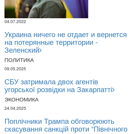
04.07.2022
Украина ничего не отдает и вернется
на потерянные территории -
Зеленский
ПОЛИТИКА
09.05.2025
СБУ затримала двох агентів
угорської розвідки на Закарпатті
ЭКОНОМИКА
24.04.2025
Поплічники Трампа обговорюють
скасування санкцій проти “Північного