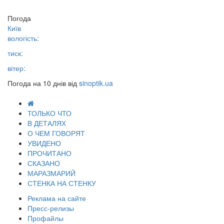
Погода
Київ
вологість:
тиск:
вітер:
Погода на 10 днів від
sinoptik.ua
ТОЛЬКО ЧТО
В ДЕТАЛЯХ
О ЧЕМ ГОВОРЯТ
УВИДЕНО
ПРОЧИТАНО
СКАЗАНО
МАРАЗМАРИЙ
СТЕНКА НА СТЕНКУ
Реклама на сайте
Пресс-релизы
Профайлы