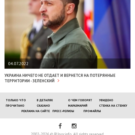
04.07.2022
УКРАИНА НИЧЕГО НЕ ОТДАЕТ И ВЕРНЕТСЯ НА ПОТЕРЯННЫЕ
ТЕРРИТОРИИ - ЗЕЛЕНСКИЙ
ТОЛЬКО ЧТО
В ДЕТАЛЯХ
О ЧЕМ ГОВОРЯТ
УВИДЕНО
ПРОЧИТАНО
СКАЗАНО
МАРАЗМАРИЙ
СТЕНКА НА СТЕНКУ
РЕКЛАМА НА САЙТЕ
ПРЕСС-РЕЛИЗЫ
ПРОФАЙЛЫ
2002-2026 © RUpor.info. All rights reserved.