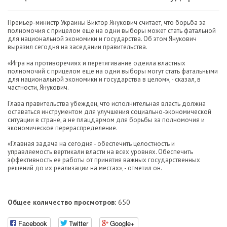
Премьер-министр Украины Виктор Янукович считает, что борьба за
полномочия с прицелом еще на одни выборы может стать фатальной
для национальной экономики и государства. Об этом Янукович
выразил сегодня на заседании правительства.
«Игра на противоречиях и перетягивание одеяла властных
полномочий с прицелом еще на одни выборы могут стать фатальными
для национальной экономики и государства в целом», - сказал, в
частности, Янукович.
Глава правительства убежден, что исполнительная власть должна
оставаться инструментом для улучшения социально-экономической
ситуации в стране, а не плацдармом для борьбы за полномочия и
экономическое перераспределение.
«Главная задача на сегодня - обеспечить целостность и
управляемость вертикали власти на всех уровнях. Обеспечить
эффективность ее работы от принятия важных государственных
решений до их реализации на местах», - отметил он.
Общее количество просмотров:
650
Facebook
Twitter
Google+