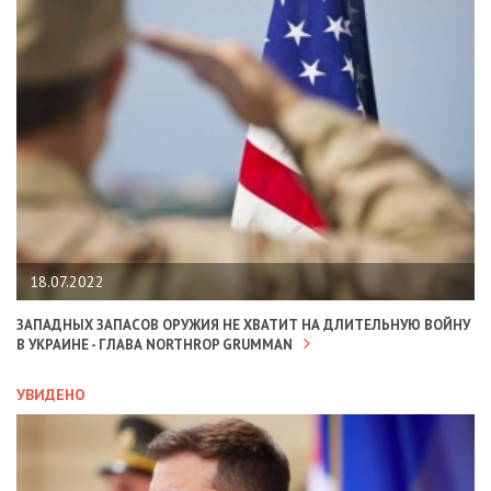
18.07.2022
ЗАПАДНЫХ ЗАПАСОВ ОРУЖИЯ НЕ ХВАТИТ НА ДЛИТЕЛЬНУЮ ВОЙНУ
В УКРАИНЕ - ГЛАВА NORTHROP GRUMMAN
УВИДЕНО