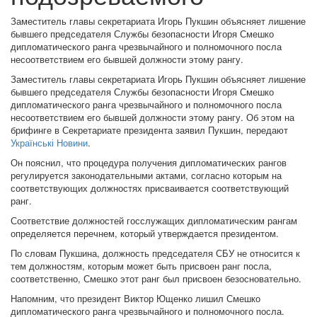
Заместитель главы секретариата Игорь Пукшин объясняет лишение
бывшего председателя Службы безопасности Игоря Смешко
дипломатического ранга чрезвычайного и полномочного посла
несоответствием его бывшей должности этому рангу.
Заместитель главы секретариата Игорь Пукшин объясняет лишение
бывшего председателя Службы безопасности Игоря Смешко
дипломатического ранга чрезвычайного и полномочного посла
несоответствием его бывшей должности этому рангу. Об этом на
брифинге в Секретариате президента заявил Пукшин, передают
Українські Новини
.
Он пояснил, что процедура получения дипломатических рангов
регулируется законодательными актами, согласно которым на
соответствующих должностях присваивается соответствующий
ранг.
Соответствие должностей госслужащих дипломатическим рангам
определяется перечнем, который утверждается президентом.
По словам Пукшина, должность председателя СБУ не относится к
тем должностям, которым может быть присвоен ранг посла,
соответственно, Смешко этот ранг был присвоен безосновательно.
Напомним, что президент Виктор Ющенко лишил Смешко
дипломатического ранга чрезвычайного и полномочного посла.