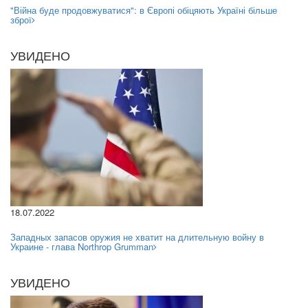
"Війна буде продовжуватися": в Європі обіцяють Україні більше
зброї
УВИДЕНО
18.07.2022
Западных запасов оружия не хватит на длительную войну в
Украине - глава Northrop Grumman
УВИДЕНО