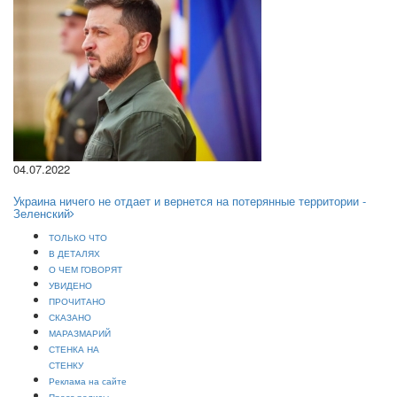
04.07.2022
Украина ничего не отдает и вернется на потерянные территории -
Зеленский
ТОЛЬКО ЧТО
В ДЕТАЛЯХ
О ЧЕМ ГОВОРЯТ
УВИДЕНО
ПРОЧИТАНО
СКАЗАНО
МАРАЗМАРИЙ
СТЕНКА НА
СТЕНКУ
Реклама на сайте
Пресс-релизы