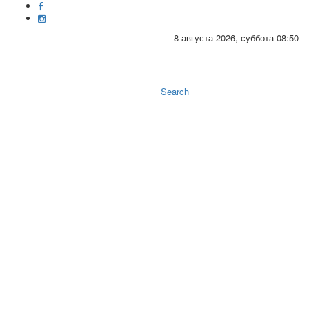
8 августа 2026, суббота 08:50
Toggle
naviga
Search