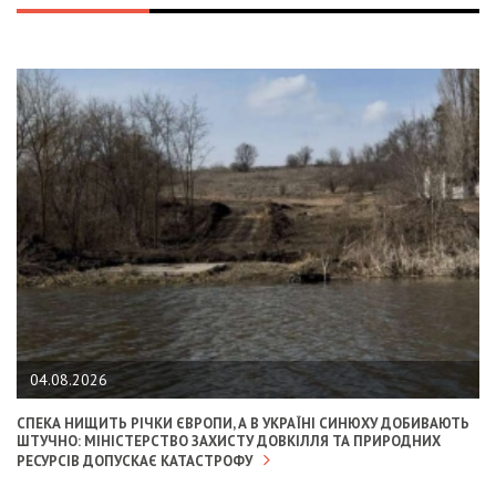
04.08.2026
СПЕКА НИЩИТЬ РІЧКИ ЄВРОПИ, А В УКРАЇНІ СИНЮХУ ДОБИВАЮТЬ
ШТУЧНО: МІНІСТЕРСТВО ЗАХИСТУ ДОВКІЛЛЯ ТА ПРИРОДНИХ
РЕСУРСІВ ДОПУСКАЄ КАТАСТРОФУ