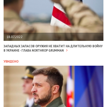
18.07.2022
ЗАПАДНЫХ ЗАПАСОВ ОРУЖИЯ НЕ ХВАТИТ НА ДЛИТЕЛЬНУЮ ВОЙНУ
В УКРАИНЕ - ГЛАВА NORTHROP GRUMMAN
УВИДЕНО