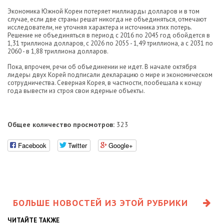
Экономика Южной Кореи потеряет миллиарды долларов и в том
случае, если две страны решат никогда не объединяться, отмечают
исследователи, не уточняя характера и источника этих потерь.
Решение не объединяться в период с 2016 по 2045 год обойдется в
1,31 триллиона долларов, с 2026 по 2055 - 1,49 триллиона, а с 2031 по
2060 - в 1,88 триллиона долларов.
Пока, впрочем, речи об объединении не идет. В начале октября
лидеры двух Корей подписали декларацию о мире и экономическом
сотрудничества. Северная Корея, в частности, пообещала к концу
года вывести из строя свои ядерные объекты.
Общее количество просмотров:
323
Facebook
Twitter
Google+
БОЛЬШЕ НОВОСТЕЙ ИЗ ЭТОЙ РУБРИКИ
ЧИТАЙТЕ ТАКЖЕ