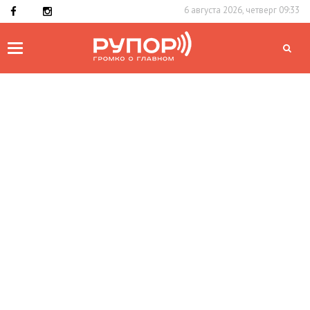
6 августа 2026, четверг 09:33
Toggle
navigation