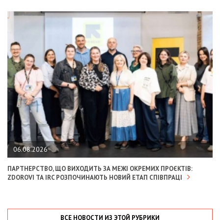
06.08.2026
ПАРТНЕРСТВО, ЩО ВИХОДИТЬ ЗА МЕЖІ ОКРЕМИХ ПРОЄКТІВ:
ZDOROVI ТА IRC РОЗПОЧИНАЮТЬ НОВИЙ ЕТАП СПІВПРАЦІ
ВСЕ НОВОСТИ ИЗ ЭТОЙ РУБРИКИ