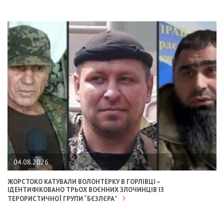
04.08.2026
ЖОРСТОКО КАТУВАЛИ ВОЛОНТЕРКУ В ГОРЛІВЦІ –
ІДЕНТИФІКОВАНО ТРЬОХ ВОЄННИХ ЗЛОЧИНЦІВ ІЗ
ТЕРОРИСТИЧНОЇ ГРУПИ “БЄЗЛЄРА”