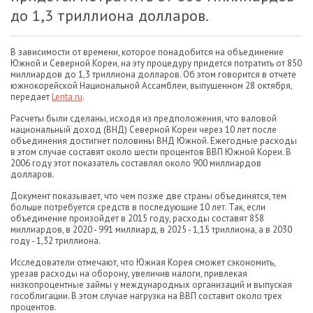
до 1,3 триллиона долларов.
В зависимости от времени, которое понадобится на объединение
Южной и Северной Кореи, на эту процедуру придется потратить от 850
миллиардов до 1,3 триллиона долларов. Об этом говорится в отчете
южнокорейской Национальной Ассамблеи, выпущенном 28 октября,
передает
Lenta.ru
.
Расчеты были сделаны, исходя из предположения, что валовой
национальный доход (ВНД) Северной Кореи через 10 лет после
объединения достигнет половины ВНД Южной. Ежегодные расходы
в этом случае составят около шести процентов ВВП Южной Кореи. В
2006 году этот показатель составлял около 900 миллиардов
долларов.
Документ показывает, что чем позже две страны объединятся, тем
больше потребуется средств в последующие 10 лет. Так, если
объединение произойдет в 2015 году, расходы составят 858
миллиардов, в 2020 - 991 миллиард, в 2025 - 1,15 триллиона, а в 2030
году - 1,32 триллиона.
Исследователи отмечают, что Южная Корея сможет сэкономить,
урезав расходы на оборону, увеличив налоги, привлекая
низкопроцентные займы у международных организаций и выпуская
гособлигации. В этом случае нагрузка на ВВП составит около трех
процентов.