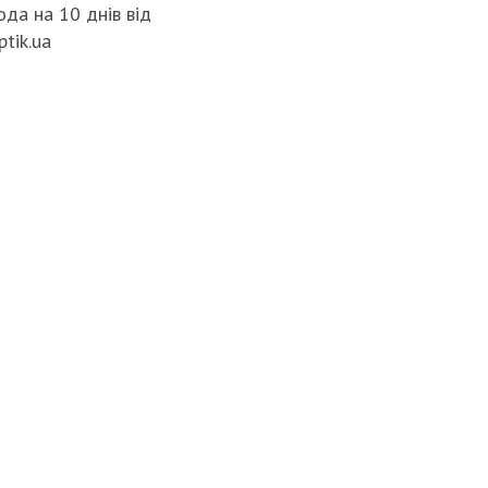
да на 10 днів від
ptik.ua