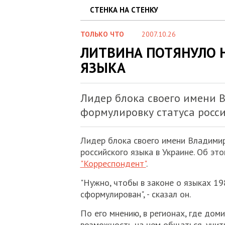
СТЕНКА НА СТЕНКУ
ТОЛЬКО ЧТО
2007.10.26
ЛИТВИНА ПОТЯНУЛО Н
ЯЗЫКА
Лидер блока своего имени 
формулировку статуса росси
Лидер блока своего имени Владимир
российского языка в Украине. Об эт
"Корреспондент"
.
"Нужно, чтобы в законе о языках 19
сформулирован", - сказал он.
По его мнению, в регионах, где дом
возможность на нем общаться, учить