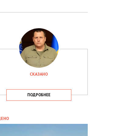
СКАЗАНО
ПОДРОБНЕЕ
ИТИКА
09.05.2025
ДЕНО
СБУ
РИМАЛА
Х