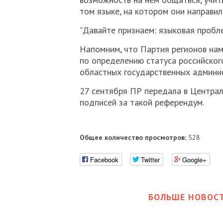
том языке, на котором они направи
"Давайте признаем: языковая проблем
Напомним, что Партия регионов на
по определению статуса российског
областных государственных админис
27 сентября ПР передала в Централ
подписей за такой референдум.
Общее количество просмотров:
528
Facebook
Twitter
Google+
БОЛЬШЕ НОВОСТ