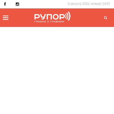
6 августа 2026, четверг 16:55
Toggle
navigation