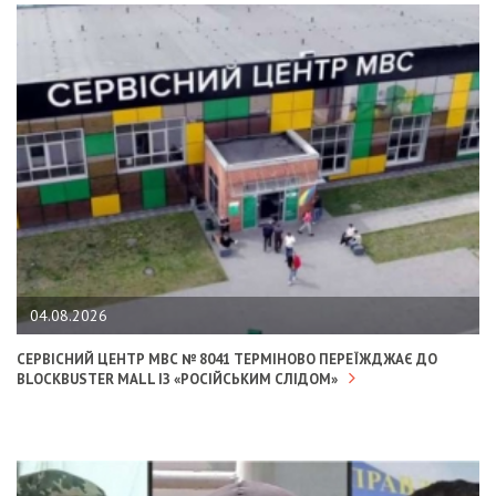
04.08.2026
СЕРВІСНИЙ ЦЕНТР МВС № 8041 ТЕРМІНОВО ПЕРЕЇЖДЖАЄ ДО
BLOCKBUSTER MALL ІЗ «РОСІЙСЬКИМ СЛІДОМ»