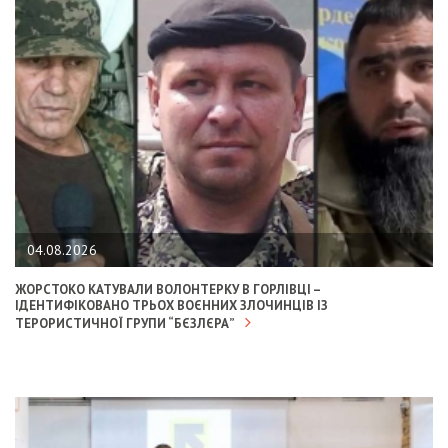
04.08.2026
ЖОРСТОКО КАТУВАЛИ ВОЛОНТЕРКУ В ГОРЛІВЦІ –
ІДЕНТИФІКОВАНО ТРЬОХ ВОЄННИХ ЗЛОЧИНЦІВ ІЗ
ТЕРОРИСТИЧНОЇ ГРУПИ “БЄЗЛЄРА”