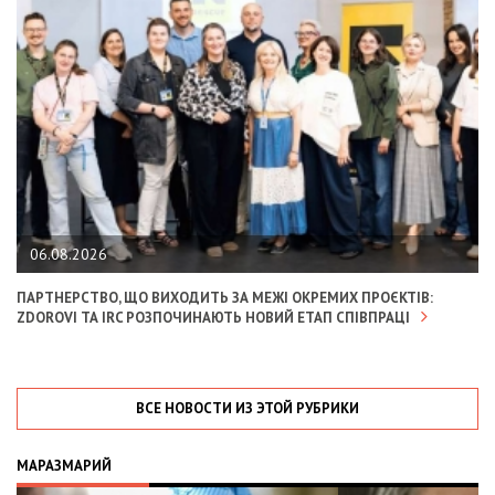
06.08.2026
ПАРТНЕРСТВО, ЩО ВИХОДИТЬ ЗА МЕЖІ ОКРЕМИХ ПРОЄКТІВ:
ZDOROVI ТА IRC РОЗПОЧИНАЮТЬ НОВИЙ ЕТАП СПІВПРАЦІ
ВСЕ НОВОСТИ ИЗ ЭТОЙ РУБРИКИ
МАРАЗМАРИЙ