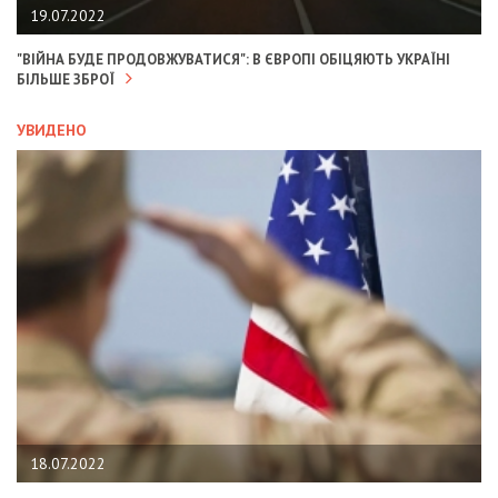
19.07.2022
"ВІЙНА БУДЕ ПРОДОВЖУВАТИСЯ": В ЄВРОПІ ОБІЦЯЮТЬ УКРАЇНІ
БІЛЬШЕ ЗБРОЇ
УВИДЕНО
18.07.2022