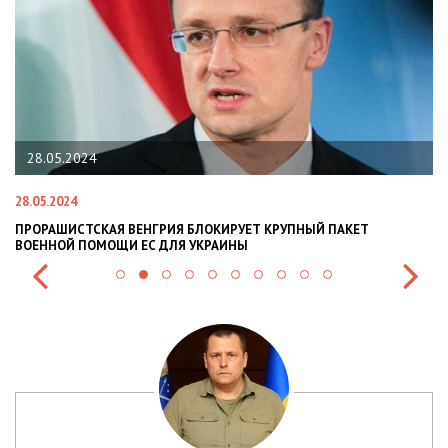
28.05.2024
28.05.2024
22
ПРОРАШИСТСКАЯ ВЕНГРИЯ БЛОКИРУЕТ КРУПНЫЙ ПАКЕТ
Н
ВОЕННОЙ ПОМОЩИ ЕС ДЛЯ УКРАИНЫ
СИ