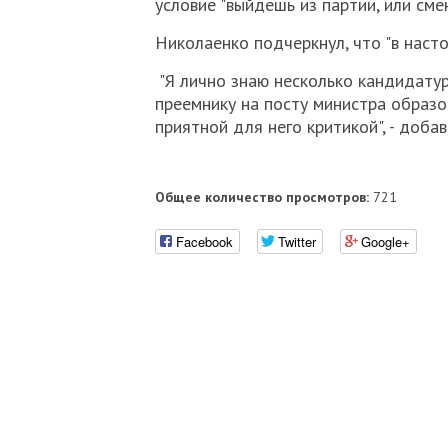
условие "выйдешь из партии, или смен
Николаенко подчеркнул, что "в наст
"Я лично знаю несколько кандидатур,
преемнику на посту министра образо
приятной для него критикой", - добав
Общее количество просмотров:
721
Facebook
Twitter
Google+