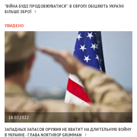
"ВІЙНА БУДЕ ПРОДОВЖУВАТИСЯ": В ЄВРОПІ ОБІЦЯЮТЬ УКРАЇНІ
БІЛЬШЕ ЗБРОЇ
УВИДЕНО
18.07.2022
ЗАПАДНЫХ ЗАПАСОВ ОРУЖИЯ НЕ ХВАТИТ НА ДЛИТЕЛЬНУЮ ВОЙНУ
В УКРАИНЕ - ГЛАВА NORTHROP GRUMMAN