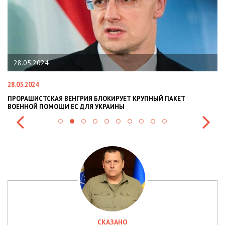
28.05.2024
28.05.2024
22
ПРОРАШИСТСКАЯ ВЕНГРИЯ БЛОКИРУЕТ КРУПНЫЙ ПАКЕТ
Н
ВОЕННОЙ ПОМОЩИ ЕС ДЛЯ УКРАИНЫ
СИ
СКАЗАНО