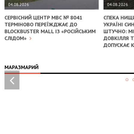
04.08.2026
04.08.2026
СЕРВІСНИЙ ЦЕНТР МВС № 8041
СПЕКА НИЩИ
ТЕРМІНОВО ПЕРЕЇЖДЖАЄ ДО
УКРАЇНІ С
BLOCKBUSTER MALL ІЗ «РОСІЙСЬКИМ
ШТУЧНО: М
СЛІДОМ»
ДОВКІЛЛЯ Т
ДОПУСКАЄ 
МАРАЗМАРИЙ