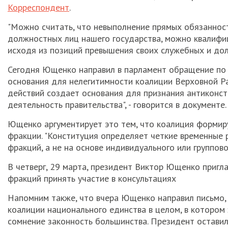
Корреспондент
.
"Можно считать, что невыполнение прямых обязаннос
должностных лиц нашего государства, можно квалифици
исходя из позиций превышения своих служебных и долж
Сегодня Ющенко направил в парламент обращение по 
основания для нелегитимности коалиции Верховной Ра
действий создает основания для признания антиконс
деятельность правительства", - говорится в документе.
Ющенко аргументирует это тем, что коалиция формиру
фракции. "Конституция определяет четкие временные 
фракций, а не на основе индивидуального или групповог
В четверг, 29 марта, президент Виктор Ющенко пригл
фракций принять участие в консультациях
Напомним также, что вчера Ющенко направил письмо, 
коалиции национального единства в целом, в котором
сомнение законность большинства. Президент оставил 