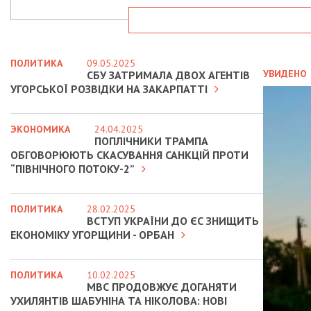
ПОЛИТИКА
09.05.2025
УВИДЕНО
СБУ ЗАТРИМАЛА ДВОХ АГЕНТІВ
УГОРСЬКОЇ РОЗВІДКИ НА ЗАКАРПАТТІ
ЭКОНОМИКА
24.04.2025
ПОПЛІЧНИКИ ТРАМПА
ОБГОВОРЮЮТЬ СКАСУВАННЯ САНКЦІЙ ПРОТИ
“ПІВНІЧНОГО ПОТОКУ-2”
ПОЛИТИКА
28.02.2025
ВСТУП УКРАЇНИ ДО ЄС ЗНИЩИТЬ
ЕКОНОМІКУ УГОРЩИНИ - ОРБАН
ПОЛИТИКА
10.02.2025
МВС ПРОДОВЖУЄ ДОГАНЯТИ
УХИЛЯНТІВ ШАБУНІНА ТА НІКОЛОВА: НОВІ