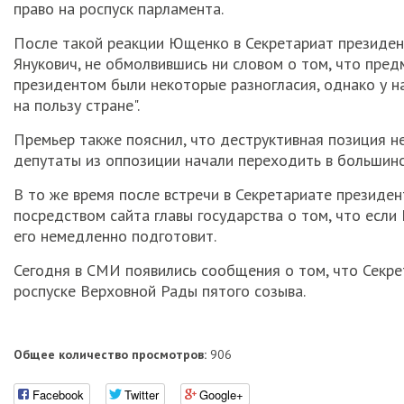
право на роспуск парламента.
После такой реакции Ющенко в Секретариат президент
Янукович, не обмолвившись ни словом о том, что предм
президентом были некоторые разногласия, однако у н
на пользу стране".
Премьер также пояснил, что деструктивная позиция 
депутаты из оппозиции начали переходить в большинст
В то же время после встречи в Секретариате презид
посредством сайта главы государства о том, что если
его немедленно подготовит.
Сегодня в СМИ появились сообщения о том, что Секре
роспуске Верховной Рады пятого созыва.
Общее количество просмотров:
906
Facebook
Twitter
Google+