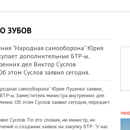
О ЗУБОВ
ния "Народная самооборона" Юрия
купает дополнительные БТР-ы.
ренних дел Виктор Суслов
Об этом Суслов заявил сегодня.
родная самооборона" Юрия Луценко заявил,
БТР-ы. Заместитель министра внутренних дел
ления. Об этом Суслов заявил сегодня, передает
ПОЛ
УВИ
явил Суслов. По его словам, ни министр, ни
ЗАТ
ДВО
чений о создании заявок на закупку БТР. "У нас