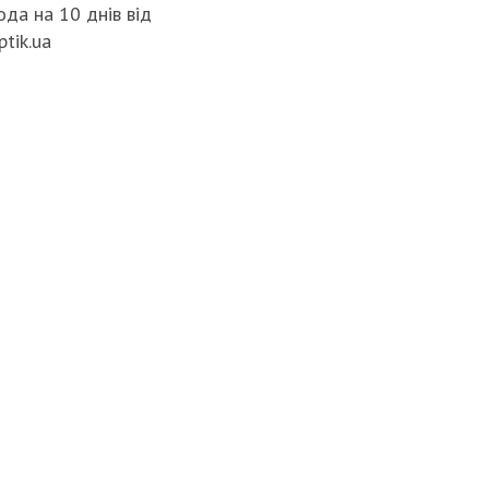
да на 10 днів від
ptik.ua