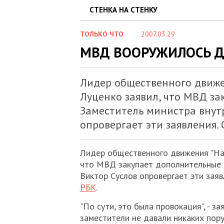
СТЕНКА НА СТЕНКУ
ТОЛЬКО ЧТО
2007.03.29
МВД ВООРУЖИЛОСЬ Д
Лидер общественного движе
Луценко заявил, что МВД за
Заместитель министра внут
опровергает эти заявления. 
Лидер общественного движения "На
что МВД закупает дополнительные 
Виктор Суслов опровергает эти заяв
РБК
.
"По сути, это была провокация", - за
заместители не давали никаких пору