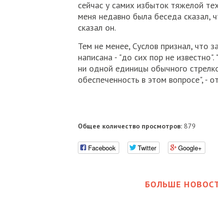
сейчас у самих избыток тяжелой тех
меня недавно была беседа сказал, ч
сказал он.
Тем не менее, Суслов признал, что 
написана - "до сих пор не известно"
ни одной единицы обычного стрелко
обеспеченность в этом вопросе", - о
Общее количество просмотров:
879
Facebook
Twitter
Google+
БОЛЬШЕ НОВОСТ