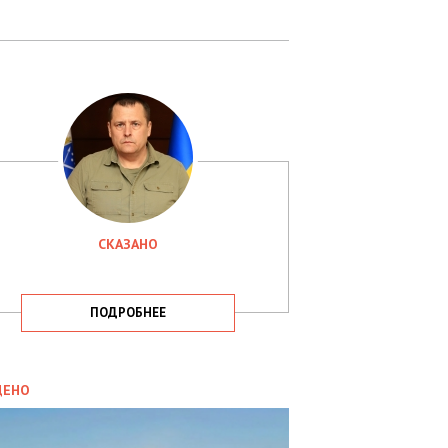
СКАЗАНО
ПОДРОБНЕЕ
ИТИКА
09.05.2025
ДЕНО
СБУ
РИМАЛА
Х