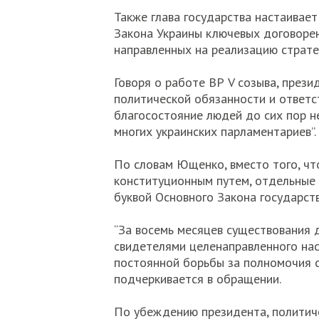
Также глава государства настаивае
Закона Украины ключевых договоре
направленных на реализацию страте
Говоря о работе ВР V созыва, прези
политической обязанности и ответст
благосостояние людей до сих пор 
многих украинских парламентариев”.
По словам Ющенко, вместо того, чт
конституционным путем, отдельные 
буквой Основного Закона государств
“За восемь месяцев существования 
свидетелями целенаправленного нас
постоянной борьбы за полномочия с
подчеркивается в обращении.
По убеждению президента, политиче