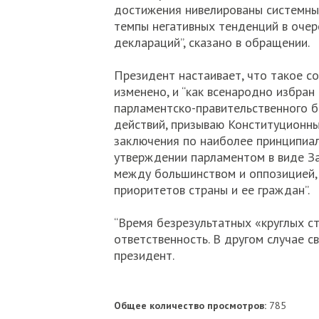
достижения нивелированы системным
темпы негативных тенденций в оче
деклараций”, сказано в обращении.
Президент настаивает, что такое 
изменено, и “как всенародно избран 
парламентско-правительственного б
действий, призываю Конституционн
заключения по наиболее принципиал
утверждении парламентом в виде З
между большинством и оппозицией, 
приоритетов страны и ее граждан”.
“Время безрезультатных «круглых с
ответственность. В другом случае с
президент.
Общее количество просмотров:
785