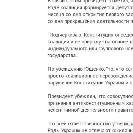
В связи с этим президент отметил, 
Раде коалиция формируется депута
месяца со дня открытия первого за
со дня прекращения деятельности 
“Подчеркиваю: Конституция опреде
коалиции и ее природу - на основе д
индивидуального или группового чле
государства.
По убеждению Ющенко, “то, что сего
просто коалиционное перерождение,
нарушение Конституции Украины и п
Президент убежден, что совокупнос
признания антиконституционным ха
нелегитимной деятельности правите
“Со всей ответственностью утвержд
Рады Украины не отвечают ожидани