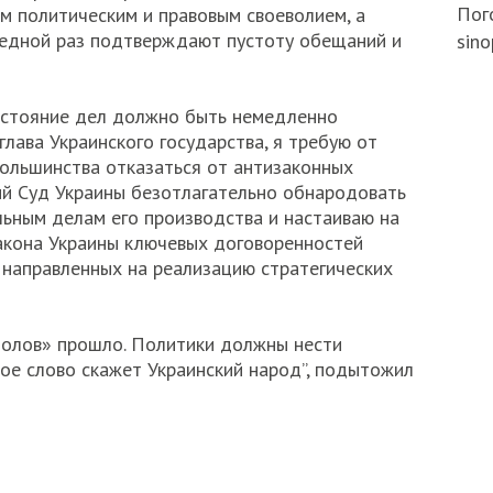
Пого
 политическим и правовым своеволием, а
редной раз подтверждают пустоту обещаний и
sino
состояние дел должно быть немедленно
глава Украинского государства, я требую от
ольшинства отказаться от антизаконных
ый Суд Украины безотлагательно обнародовать
ьным делам его производства и настаиваю на
акона Украины ключевых договоренностей
направленных на реализацию стратегических
толов» прошло. Политики должны нести
вое слово скажет Украинский народ”, подытожил