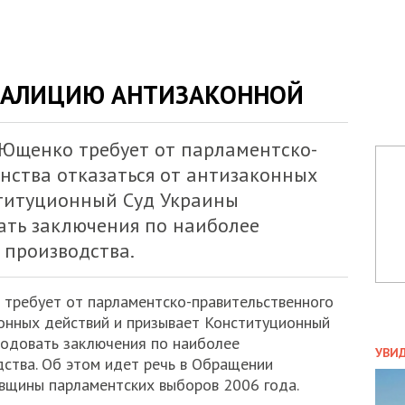
ОАЛИЦИЮ АНТИЗАКОННОЙ
Ющенко требует от парламентско-
нства отказаться от антизаконных
титуционный Суд Украины
ать заключения по наиболее
производства.
требует от парламентско-правительственного
онных действий и призывает Конституционный
ПОЛ
родовать заключения по наиболее
УВИ
ства. Об этом идет речь в Обращении
ЗАТ
вщины парламентских выборов 2006 года.
ДВО