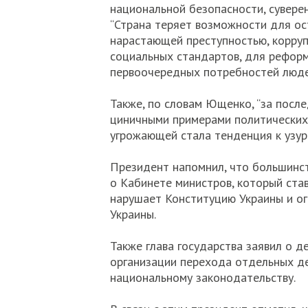
национальной безопасности, сувере
“Страна теряет возможности для о
нарастающей преступностью, корру
социальных стандартов, для рефор
первоочередных потребностей людей
Также, по словам Ющенко, “за после
циничными примерами политических 
угрожающей стала тенденция к узурп
Президент напомнил, что большинс
о Кабинете министров, который став
нарушает Конституцию Украины и ог
Украины.
Также глава государства заявил о д
организации перехода отдельных д
национальному законодательству.