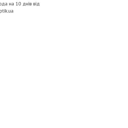
да на 10 днів від
ptik.ua