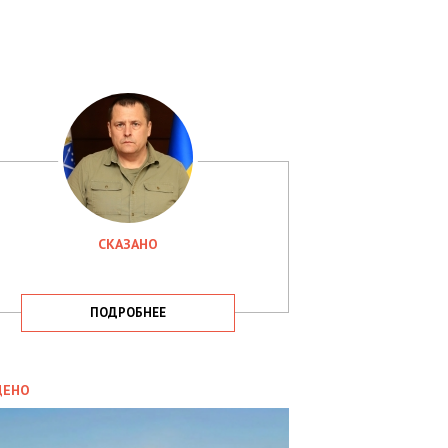
СКАЗАНО
ПОДРОБНЕЕ
ИТИКА
09.05.2025
ДЕНО
СБУ
РИМАЛА
Х