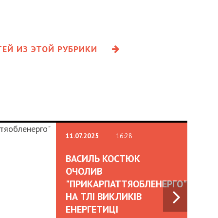
ЕЙ ИЗ ЭТОЙ РУБРИКИ
11.07.2025
16:28
ВАСИЛЬ КОСТЮК
ОЧОЛИВ
"ПРИКАРПАТТЯОБЛЕНЕРГО"
НА ТЛІ ВИКЛИКІВ
ЕНЕРГЕТИЦІ