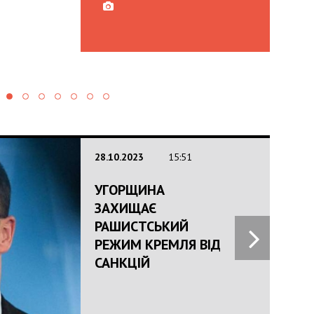
28.10.2023
15:51
УГОРЩИНА
ЗАХИЩАЄ
РАШИСТСЬКИЙ
РЕЖИМ КРЕМЛЯ ВІД
САНКЦІЙ