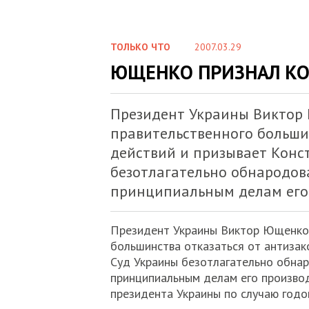
ТОЛЬКО ЧТО
2007.03.29
ЮЩЕНКО ПРИЗНАЛ К
Президент Украины Виктор 
правительственного больши
действий и призывает Конс
безотлагательно обнародов
принципиальным делам его 
Президент Украины Виктор Ющенко 
большинства отказаться от антизак
Суд Украины безотлагательно обна
принципиальным делам его производ
президента Украины по случаю годо