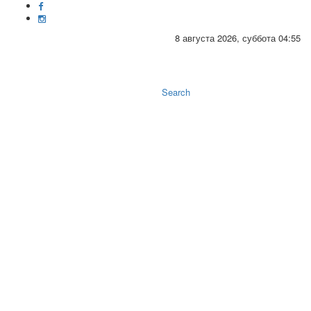
8 августа 2026, суббота 04:55
Toggle
naviga
Search