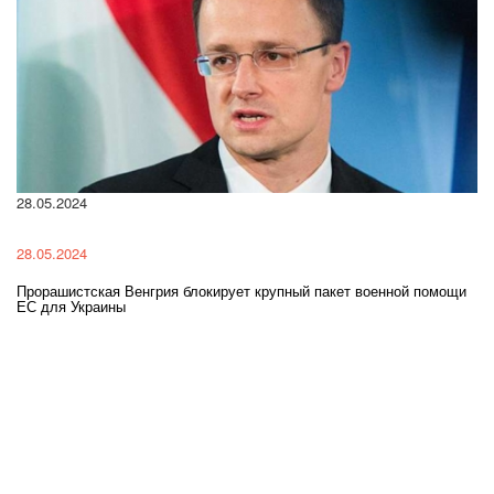
28.05.2024
22
28.05.2024
22
Прорашистская Венгрия блокирует крупный пакет военной помощи
На
ЕС для Украины
ра