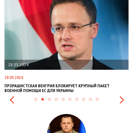
28.05.2024
28.05.2024
22
ПРОРАШИСТСКАЯ ВЕНГРИЯ БЛОКИРУЕТ КРУПНЫЙ ПАКЕТ
Н
ВОЕННОЙ ПОМОЩИ ЕС ДЛЯ УКРАИНЫ
СИ