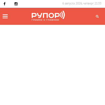
6 августа 2026, четверг 21:33
Toggle
navigation