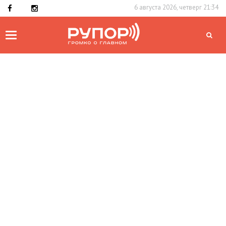
6 августа 2026, четверг 21:34
Toggle
navigation