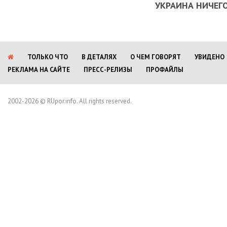
УКРАИНА НИЧЕГО
ТОЛЬКО ЧТО
В ДЕТАЛЯХ
О ЧЕМ ГОВОРЯТ
УВИДЕНО
РЕКЛАМА НА САЙТЕ
ПРЕСС-РЕЛИЗЫ
ПРОФАЙЛЫ
2002-2026 © RUpor.info. All rights reserved.