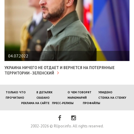
04.07.2022
УКРАИНА НИЧЕГО НЕ ОТДАЕТ И ВЕРНЕТСЯ НА ПОТЕРЯННЫЕ
ТЕРРИТОРИИ - ЗЕЛЕНСКИЙ
ТОЛЬКО ЧТО
В ДЕТАЛЯХ
О ЧЕМ ГОВОРЯТ
УВИДЕНО
ПРОЧИТАНО
СКАЗАНО
МАРАЗМАРИЙ
СТЕНКА НА СТЕНКУ
РЕКЛАМА НА САЙТЕ
ПРЕСС-РЕЛИЗЫ
ПРОФАЙЛЫ
2002-2026 © RUpor.info. All rights reserved.