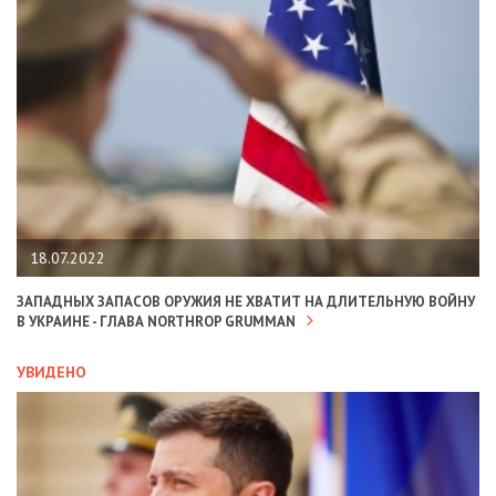
18.07.2022
ЗАПАДНЫХ ЗАПАСОВ ОРУЖИЯ НЕ ХВАТИТ НА ДЛИТЕЛЬНУЮ ВОЙНУ
В УКРАИНЕ - ГЛАВА NORTHROP GRUMMAN
УВИДЕНО