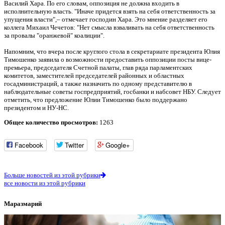
Василий Хара. По его словам, оппозиция не должна входить в
исполнительную власть. "Иначе придется взять на себя ответственность за
упущения власти",– отмечает господин Хара. Это мнение разделяет его
коллега Михаил Чечетов: "Нет смысла взваливать на себя ответственность
за провалы "оранжевой" коалиции".
Напомним, что вчера после круглого стола в секретариате президента Юлия
Тимошенко заявила о возможности предоставить оппозиции посты вице-
премьера, председателя Счетной палаты, глав ряда парламентских
комитетов, заместителей председателей районных и областных
госадминистраций, а также назначить по одному представителю в
наблюдательные советы госпредприятий, госбанки и набсовет НБУ. Следует
отметить, что предложение Юлии Тимошенко было поддержано
президентом и НУ-НС.
Общее количество просмотров:
1263
Facebook
Twitter
Google+
Больше новостей из этой рубрики
все новости из этой рубрики
Маразмарий