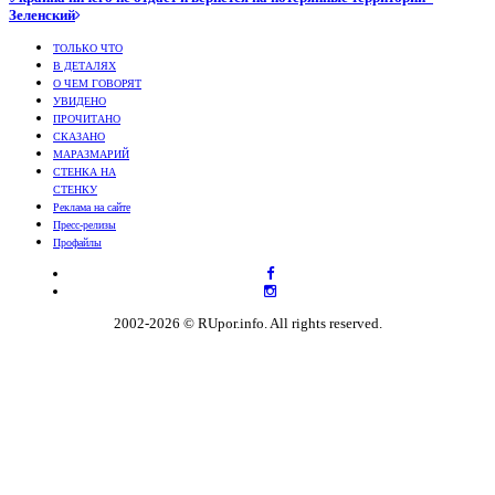
Зеленский
ТОЛЬКО ЧТО
В ДЕТАЛЯХ
О ЧЕМ ГОВОРЯТ
УВИДЕНО
ПРОЧИТАНО
СКАЗАНО
МАРАЗМАРИЙ
СТЕНКА НА
СТЕНКУ
Реклама на сайте
Пресс-релизы
Профайлы
2002-2026 © RUpor.info. All rights reserved.