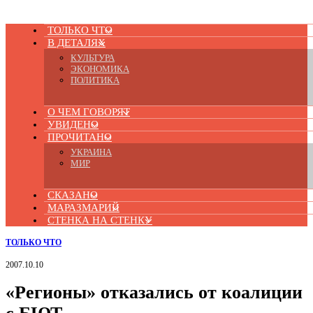
ТОЛЬКО ЧТО
В ДЕТАЛЯХ
КУЛЬТУРА
ЭКОНОМИКА
ПОЛИТИКА
О ЧЕМ ГОВОРЯТ
УВИДЕНО
ПРОЧИТАНО
УКРАИНА
МИР
СКАЗАНО
МАРАЗМАРИЙ
СТЕНКА НА СТЕНКУ
ТОЛЬКО ЧТО
2007.10.10
«Регионы» отказались от коалиции