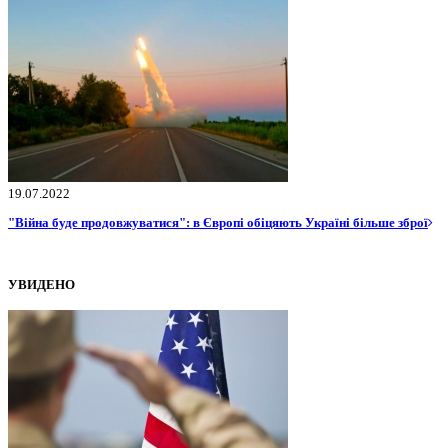
19.07.2022
"Війна буде продовжуватися": в Європі обіцяють Україні більше зброї
УВИДЕНО