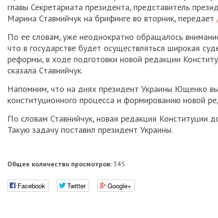
главы Секретариата президента, представитель прези
Марина Ставнийчук на брифинге во вторник, передает
По ее словам, уже неоднократно обращалось внимание
что в государстве будет осуществляться широкая суд
реформы, в ходе подготовки новой редакции Конститу
сказала Ставнийчук.
Напомним, что на днях президент Украины Ющенко вы
конституционного процесса и формированию новой ре
По словам Ставнийчук, новая редакция Конституции д
Такую задачу поставил президент Украины.
Общее количество просмотров:
345
Facebook
Twitter
Google+