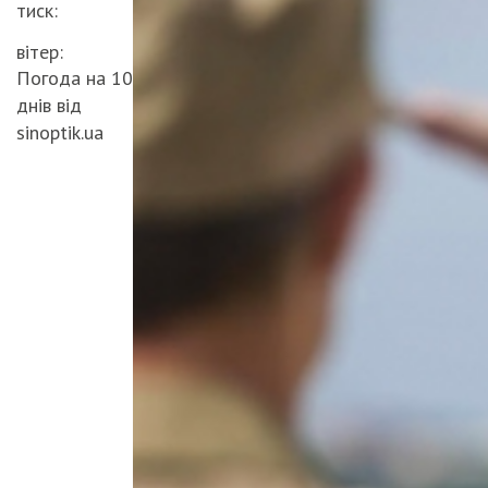
тиск:
вітер:
Погода на 10
днів від
sinoptik.ua