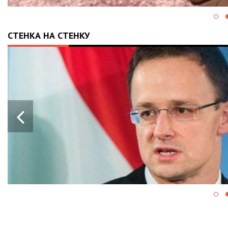
СТЕНКА НА СТЕНКУ
28.05.2024
13:43
ПРОРАШИСТСКАЯ ВЕНГРИ
БЛОКИРУЕТ КРУПНЫЙ ПА
ВОЕННОЙ ПОМОЩИ ЕС ДЛ
УКРАИНЫ