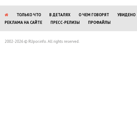
ТОЛЬКО ЧТО
В ДЕТАЛЯХ
О ЧЕМ ГОВОРЯТ
УВИДЕНО
РЕКЛАМА НА САЙТЕ
ПРЕСС-РЕЛИЗЫ
ПРОФАЙЛЫ
2002-2026 © RUpor.info. All rights reserved.