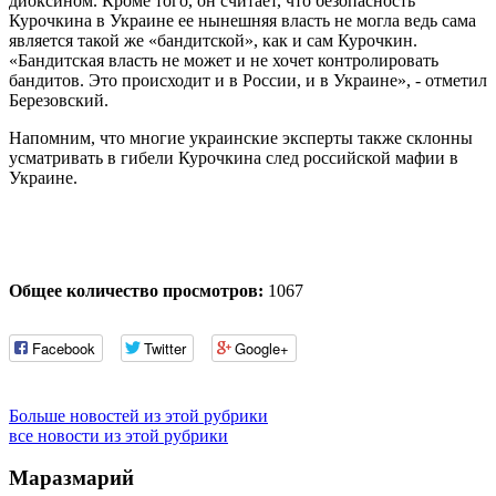
диоксином. Кроме того, он считает, что безопасность
Курочкина в Украине ее нынешняя власть не могла ведь сама
является такой же «бандитской», как и сам Курочкин.
«Бандитская власть не может и не хочет контролировать
бандитов. Это происходит и в России, и в Украине», - отметил
Березовский.
Напомним, что многие украинские эксперты также склонны
усматривать в гибели Курочкина след российской мафии в
Украине.
Общее количество просмотров:
1067
Facebook
Twitter
Google+
Больше новостей из этой рубрики
все новости из этой рубрики
Маразмарий