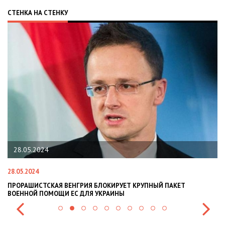
СТЕНКА НА СТЕНКУ
28.05.2024
28.05.2024
22
ПРОРАШИСТСКАЯ ВЕНГРИЯ БЛОКИРУЕТ КРУПНЫЙ ПАКЕТ
Н
ВОЕННОЙ ПОМОЩИ ЕС ДЛЯ УКРАИНЫ
СИ