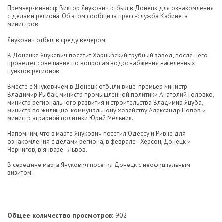
Премьер-министр Виктор Янукович отбыл в Донецк для ознакомления
с делами региона. Об этом сообщила пресс-служба Кабинета
министров.
Янукович отбыл в среду вечером.
В Донецке Янукович посетит Харцызский трубный завод, после чего
проведет совещание по вопросам водоснабжения населенных
пунктов регионов.
Вместе с Януковичем в Донецк отбыли вице-премьер министр
Владимир Рыбак, министр промышленной политики Анатолий Головко,
министр регионального развития и строительства Владимир Яцуба,
министр по жилищно-коммунальному хозяйству Александр Попов и
министр аграрной политики Юрий Мельник.
Напомним, что в марте Янукович посетил Одессу и Ривне для
ознакомления с делами региона, в феврале - Херсон, Донецк и
Чернигов, в январе - Львов.
В середине марта Янукович посетил Донецк с неофициальным
визитом.
Общее количество просмотров:
902