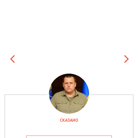
СКАЗАНО