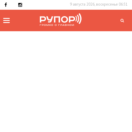
9 августа 2026, воскресенье 06:51
Toggle
navigation