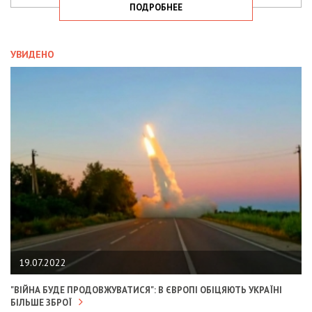
ПОДРОБНЕЕ
УВИДЕНО
19.07.2022
"ВІЙНА БУДЕ ПРОДОВЖУВАТИСЯ": В ЄВРОПІ ОБІЦЯЮТЬ УКРАЇНІ
БІЛЬШЕ ЗБРОЇ