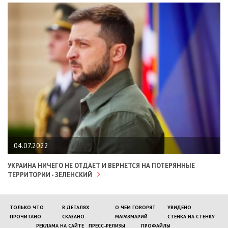
04.07.2022
УКРАИНА НИЧЕГО НЕ ОТДАЕТ И ВЕРНЕТСЯ НА ПОТЕРЯННЫЕ
ТЕРРИТОРИИ - ЗЕЛЕНСКИЙ
ТОЛЬКО ЧТО
В ДЕТАЛЯХ
О ЧЕМ ГОВОРЯТ
УВИДЕНО
ПРОЧИТАНО
СКАЗАНО
МАРАЗМАРИЙ
СТЕНКА НА СТЕНКУ
РЕКЛАМА НА САЙТЕ
ПРЕСС-РЕЛИЗЫ
ПРОФАЙЛЫ