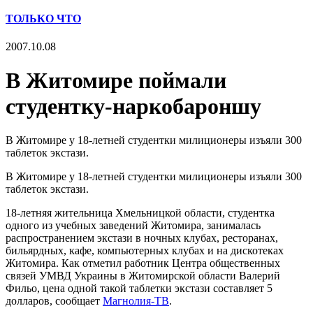
ТОЛЬКО ЧТО
2007.10.08
В Житомире поймали
студентку-наркобароншу
В Житомире у 18-летней студентки милиционеры изъяли 300
таблеток экстази.
В Житомире у 18-летней студентки милиционеры изъяли 300
таблеток экстази.
18-летняя жительница Хмельницкой области, студентка
одного из учебных заведений Житомира, занималась
распространением экстази в ночных клубах, ресторанах,
бильярдных, кафе, компьютерных клубах и на дискотеках
Житомира. Как отметил работник Центра общественных
связей УМВД Украины в Житомирской области Валерий
Фильо, цена одной такой таблетки экстази составляет 5
долларов, сообщает
Магнолия-ТВ
.