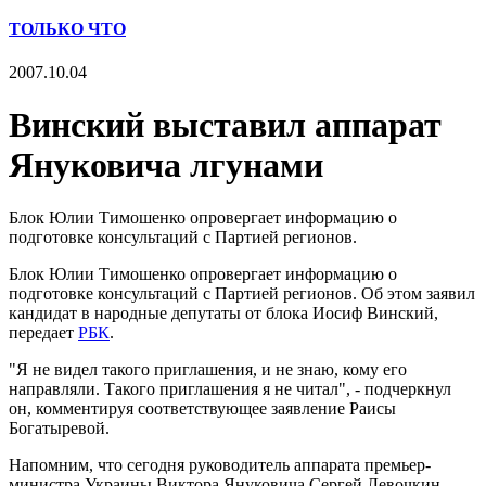
ТОЛЬКО ЧТО
2007.10.04
Винский выставил аппарат
Януковича лгунами
Блок Юлии Тимошенко опровергает информацию о
подготовке консультаций с Партией регионов.
Блок Юлии Тимошенко опровергает информацию о
подготовке консультаций с Партией регионов. Об этом заявил
кандидат в народные депутаты от блока Иосиф Винский,
передает
РБК
.
"Я не видел такого приглашения, и не знаю, кому его
направляли. Такого приглашения я не читал", - подчеркнул
он, комментируя соответствующее заявление Раисы
Богатыревой.
Напомним, что сегодня руководитель аппарата премьер-
министра Украины Виктора Януковича Сергей Левочкин