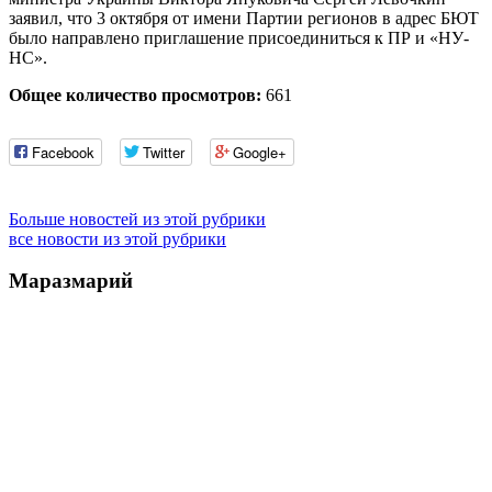
заявил, что 3 октября от имени Партии регионов в адрес БЮТ
было направлено приглашение присоединиться к ПР и «НУ-
НС».
Общее количество просмотров:
661
Facebook
Twitter
Google+
Больше новостей из этой рубрики
все новости из этой рубрики
Маразмарий