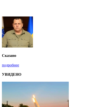
Сказано
подробнее
УВИДЕНО