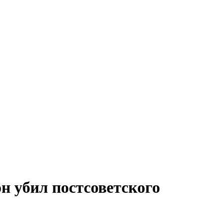
н убил постсоветского