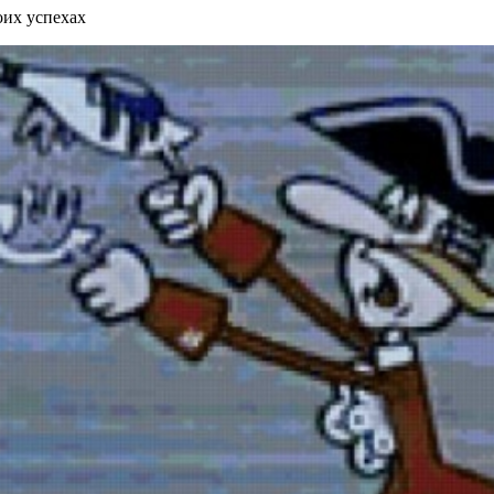
оих успехах