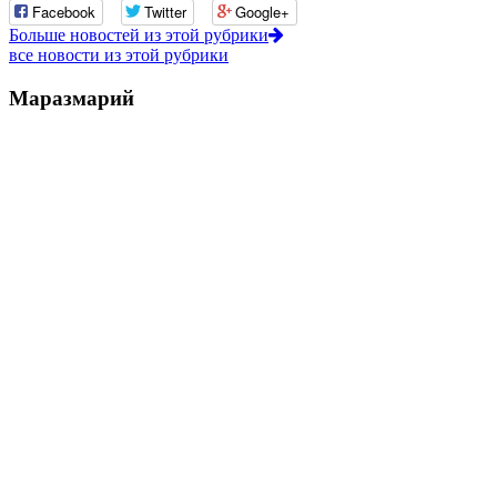
Facebook
Twitter
Google+
Больше новостей из этой рубрики
все новости из этой рубрики
Маразмарий