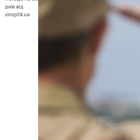
днів від
sinoptik.ua