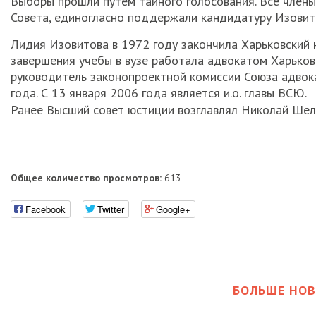
Выборы прошли путем тайного голосования. Все члены
Совета, единогласно поддержали кандидатуру Изовит
Лидия Изовитова в 1972 году закончила Харьковский 
завершения учебы в вузе работала адвокатом Харьковс
руководитель законопроектной комиссии Союза адвокат
года. С 13 января 2006 года является и.о. главы ВСЮ.
Ранее Высший совет юстиции возглавлял Николай Шел
Общее количество просмотров:
613
Facebook
Twitter
Google+
БОЛЬШЕ НОВ