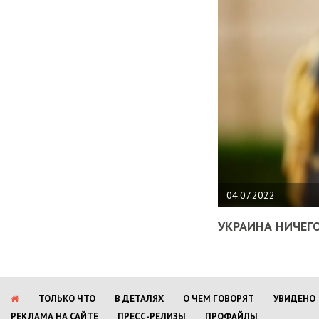
04.07.2022
УКРАИНА НИЧЕГО
ТОЛЬКО ЧТО
В ДЕТАЛЯХ
О ЧЕМ ГОВОРЯТ
УВИДЕНО
РЕКЛАМА НА САЙТЕ
ПРЕСС-РЕЛИЗЫ
ПРОФАЙЛЫ