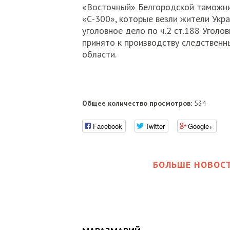
«Восточный» Белгородской таможни
«С-300», которые везли жители Укр
уголовное дело по ч.2 ст.188 Уголо
принято к производству следствен
области.
Общее количество просмотров:
534
Facebook
Twitter
Google+
БОЛЬШЕ НОВОСТ