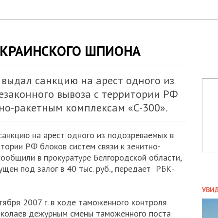
УКРАИНСКОГО ШПИОНА
 выдал санкцию на арест одного из
езаконного вывоза с территории РФ
тно-ракетным комплексам «С-300».
санкцию на арест одного из подозреваемых в
тории РФ блоков систем связи к зенитно-
сообщили в прокуратуре Белгородской области,
щен под залог в 40 тыс. руб., передает РБК-
ПОЛ
УВИ
ЗАТ
тября 2007 г. в ходе таможенного контроля
ДВО
колаев дежурным смены таможенного поста