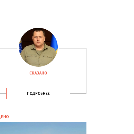
СКАЗАНО
ПОДРОБНЕЕ
ИТИКА
09.05.2025
ДЕНО
СБУ
РИМАЛА
Х