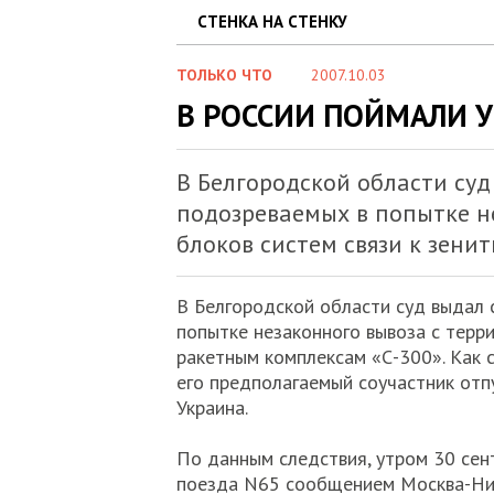
СТЕНКА НА СТЕНКУ
ТОЛЬКО ЧТО
2007.10.03
В РОССИИ ПОЙМАЛИ 
В Белгородской области суд
подозреваемых в попытке н
блоков систем связи к зени
В Белгородской области суд выдал 
попытке незаконного вывоза с терри
ракетным комплексам «С-300». Как 
его предполагаемый соучастник отпу
Украина.
По данным следствия, утром 30 сен
поезда N65 сообщением Москва-Ни