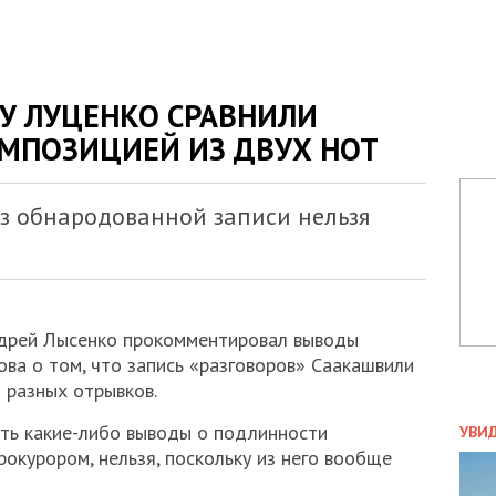
У ЛУЦЕНКО СРАВНИЛИ
ОМПОЗИЦИЕЙ ИЗ ДВУХ НОТ
из обнародованной записи нельзя
ндрей Лысенко прокомментировал выводы
ова о том, что запись «разговоров» Саакашвили
 разных отрывков.
ПОЛ
ать какие-либо выводы о подлинности
УВИ
окурором, нельзя, поскольку из него вообще
ЗАТ
ДВО