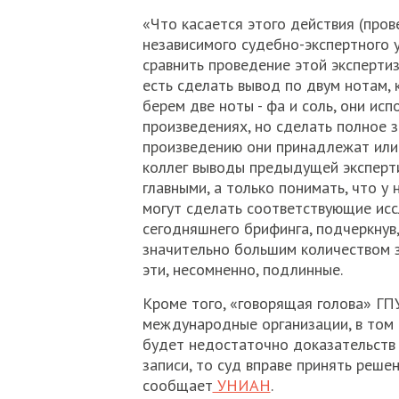
«Что касается этого действия (пров
независимого судебно-экспертного 
сравнить проведение этой экспертиз
есть сделать вывод по двум нотам, 
берем две ноты - фа и соль, они ис
произведениях, но сделать полное 
произведению они принадлежат или 
коллег выводы предыдущей эксперти
главными, а только понимать, что у
могут сделать соответствующие исс
сегодняшнего брифинга, подчеркнув,
значительно большим количеством з
эти, несомненно, подлинные.
Кроме того, «говорящая голова» ГП
международные организации, в том ч
будет недостаточно доказательств 
записи, то суд вправе принять реш
сообщает
УНИАН
.