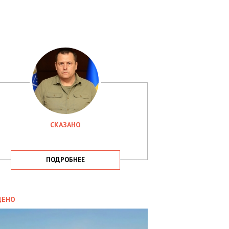
СКАЗАНО
ПОДРОБНЕЕ
ИТИКА
09.05.2025
ДЕНО
СБУ
РИМАЛА
Х