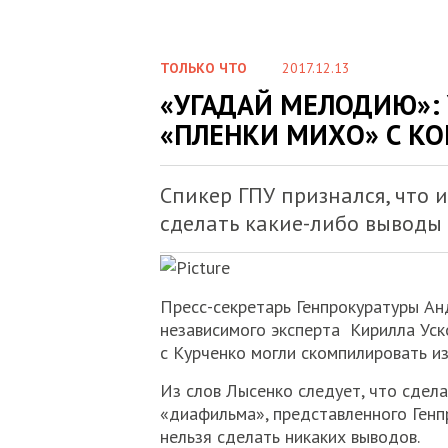
ТОЛЬКО ЧТО
2017.12.13
«УГАДАЙ МЕЛОДИЮ»: 
«ПЛЕНКИ МИХО» С К
Спикер ГПУ признался, что 
сделать какие-либо выводы
Пресс-секретарь Генпрокуратуры А
независимого эксперта Кирилла Уск
с Курченко могли скомпилировать из
Из слов Лысенко следует, что сдел
«диафильма», представленного Генпр
нельзя сделать никаких выводов.