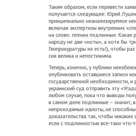
Таким образом, если перевести заяв
получается следующее: Юрий Луцен
принципиально неанализируемое неи
включая экспертизы внутренних «спе
на слово: пленки подлинные. Какая 
народу не две «ноты», а хотя бы три
Генпрокуратуры их есть!), чтобы раз 
сия велика и непостижима.
Теперь, конечно, у публики неизбеж
опубликовать оставшиеся записи ил
государственной необходимости, и 
украинский суд отправить эту «Уга
любом случае, пока что выводы полу
в самом деле подлинные – значит, 
непроходимые идиоты, не способны
доказательства так, чтобы никаких 
если с подлинностью все-таки что-т