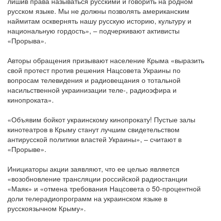
лишив права называться русскими и говорить на родном
русском языке. Мы не должны позволять американским
наймитам осквернять нашу русскую историю, культуру и
национальную гордость», – подчеркивают активисты
«Прорыва».
Авторы обращения призывают население Крыма «выразить
свой протест против решения Нацсовета Украины по
вопросам телевидения и радиовещания о тотальной
насильственной украинизации теле-, радиоэфира и
кинопроката».
«Объявим бойкот украинскому кинопрокату! Пустые залы
кинотеатров в Крыму станут лучшим свидетельством
антирусской политики властей Украины», – считают в
«Прорыве».
Инициаторы акции заявляют, что ее целью является
«возобновление трансляции российской радиостанции
«Маяк» и «отмена требования Нацсовета о 50-процентной
доли телерадиопрограмм на украинском языке в
русскоязычном Крыму».