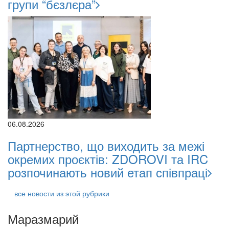
групи “бєзлєра”
06.08.2026
Партнерство, що виходить за межі
окремих проєктів: ZDOROVI та IRC
розпочинають новий етап співпраці
все новости из этой рубрики
Маразмарий