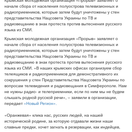
Крымская молодежная организация «Прорыв» заявляет о
начале сбора от населения полуострова телевизионных и
радиоприемников, которые затем будут уничтожены у стен
представительства Нацсовета Украины по ТВ и
радиовещанию в знак протеста против вытеснения русского
языка из СМИ.
Крымская молодежная организация «Прорыв» заявляет о
начале сбора от населения полуострова телевизионных и
радиоприемников, которые затем будут уничтожены у стен
представительства Нацсовета Украины по ТВ и
радиовещанию в знак протеста против вытеснения русского
языка из СМИ. «В наших крымских офисах организуем сбор
телеящиков и радиоприемников для демонстративного их
сокрушения у стен Представительства Нацсовета Украины по
вопросам телевидения и радиовещания в Симферополе. Нам
не нужны радио- и телеприемники, если по ним мы не будем
слышать родной русской речи», – заявили в организации,
передает
«Новый Регион».
«Оранжевая» клика нас, русских людей, на нашей
исторической родине, за которую отдавали жизни наши
славные предки, хочет загнать в резервации, как индейцев,