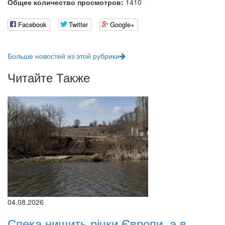
Общее количество просмотров:
1410
Facebook
Twitter
Google+
Больше новостей из этой рубрики
Читайте Также
04.08.2026
Спека нищить річки Європи, а в