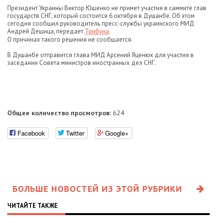
Президент Украины Виктор Ющенко не примет участия в саммите глав
государств СНГ, который состоится 6 октября в Душанбе. Об этом
сегодня сообщил руководитель пресс-службы украинского МИД
Андрей Дещица, передает
Трибуна
.
О причинах такого решения не сообщается.
В Душанбе отправится глава МИД Арсений Яценюк для участия в
заседании Совета министров иностранных дел СНГ.
Общее количество просмотров:
624
Facebook
Twitter
Google+
БОЛЬШЕ НОВОСТЕЙ ИЗ ЭТОЙ РУБРИКИ
ЧИТАЙТЕ ТАКЖЕ