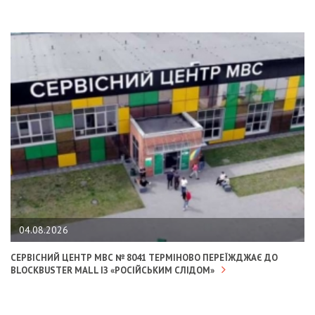
04.08.2026
СЕРВІСНИЙ ЦЕНТР МВС № 8041 ТЕРМІНОВО ПЕРЕЇЖДЖАЄ ДО
BLOCKBUSTER MALL ІЗ «РОСІЙСЬКИМ СЛІДОМ»