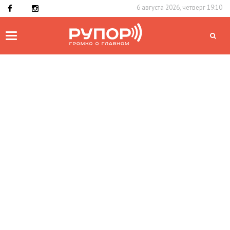
6 августа 2026, четверг 19:10
Toggle
navigation