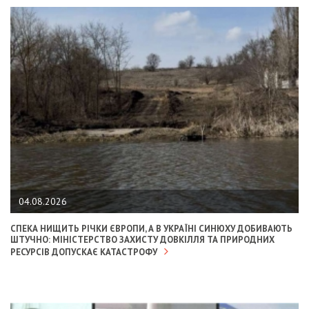
04.08.2026
СПЕКА НИЩИТЬ РІЧКИ ЄВРОПИ, А В УКРАЇНІ СИНЮХУ ДОБИВАЮТЬ
ШТУЧНО: МІНІСТЕРСТВО ЗАХИСТУ ДОВКІЛЛЯ ТА ПРИРОДНИХ
РЕСУРСІВ ДОПУСКАЄ КАТАСТРОФУ