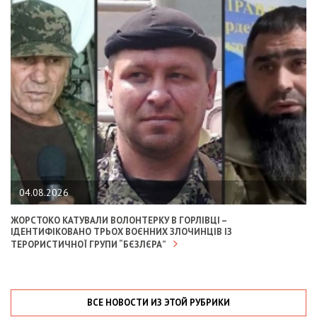
04.08.2026
ЖОРСТОКО КАТУВАЛИ ВОЛОНТЕРКУ В ГОРЛІВЦІ –
ІДЕНТИФІКОВАНО ТРЬОХ ВОЄННИХ ЗЛОЧИНЦІВ ІЗ
ТЕРОРИСТИЧНОЇ ГРУПИ “БЄЗЛЄРА”
ВСЕ НОВОСТИ ИЗ ЭТОЙ РУБРИКИ