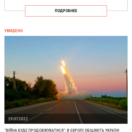
ПОДРОБНЕЕ
УВИДЕНО
19.07.2022
"ВІЙНА БУДЕ ПРОДОВЖУВАТИСЯ": В ЄВРОПІ ОБІЦЯЮТЬ УКРАЇНІ