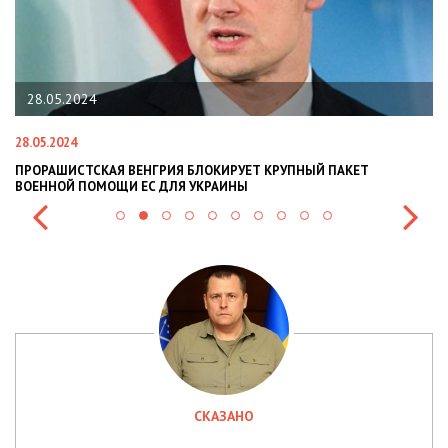
28.05.2024
28.05.2024
22
ПРОРАШИСТСКАЯ ВЕНГРИЯ БЛОКИРУЕТ КРУПНЫЙ ПАКЕТ
Н
ВОЕННОЙ ПОМОЩИ ЕС ДЛЯ УКРАИНЫ
СИ
СКАЗАНО