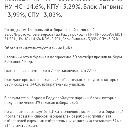
НУ-НС - 14,6%, КПУ - 5,29%, Блок Литвина
- 3,99%, СПУ - 3,02%.
По подсчету Центральной избирательной комиссией
88,66%протоколов в Верховную Раду проходят ПР - ПР - 33,38%, БЮТ -
31,35%, НУ-НС - 14,6%, КПУ - 5,29%, Блок Литвина - 3,99%, СПУ - 3,02%.
Об этом свидетельствуют данные ЦИКа.
Напомним, что в Украине в воскресенье 30 сентября прошли выборы
Верховной Рады.
Голосование стартовало в 7:00 и закончилось в 22:00.
Граждане проголосовали в 225 избирательных округах, в которых
были созданы 34 036 избирательных участков.
В результате выборов в Раду пройдут те партии и блоки, которые
получат не менее 3% голосов избирателей.
По данным пресс-службы ЦИКа, уточненное количество избирателей
(после передачи списков избирателей от рабочих групп учета
избирателей окружным избирательным комиссиям) составляет 37 млн.
514 тысяч граждан.