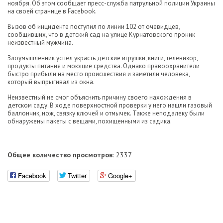
ноября. Об этом сообщает пресс-служба патрульной полиции Украины
на своей странице в Facebook.
Вызов об инциденте поступил по линии 102 от очевидцев,
сообщивших, что в детский сад на улице Курнатовского проник
неизвестный мужчина.
Злоумышленник успел украсть детские игрушки, книги, телевизор,
продукты питания и моющие средства. Однако правоохранители
быстро прибыли на место происшествия и заметили человека,
который выпрыгивал из окна.
Неизвестный не смог объяснить причину своего нахождения в
детском саду. В ходе поверхностной проверки у него нашли газовый
баллончик, нож, связку ключей и отмычек. Также неподалеку были
обнаружены пакеты с вещами, похищенными из садика.
Общее количество просмотров:
2337
Facebook
Twitter
Google+