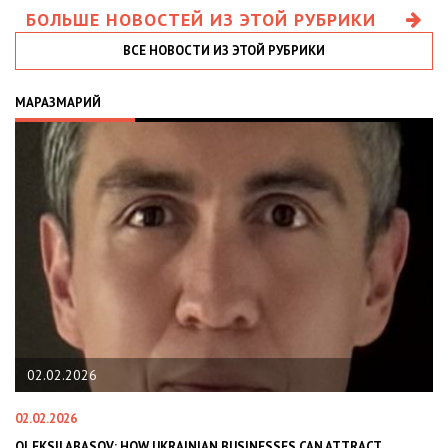
БОЛЬШЕ НОВОСТЕЙ ИЗ ЭТОЙ РУБРИКИ
ВСЕ НОВОСТИ ИЗ ЭТОЙ РУБРИКИ
МАРАЗМАРИЙ
02.02.2026
02.02.2026
11
В
OLEKSII ABASOV: HOW UKRAINIAN BUSINESSES CAN ATTRACT
В