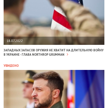
18.07.2022
ЗАПАДНЫХ ЗАПАСОВ ОРУЖИЯ НЕ ХВАТИТ НА ДЛИТЕЛЬНУЮ ВОЙНУ
В УКРАИНЕ - ГЛАВА NORTHROP GRUMMAN
УВИДЕНО