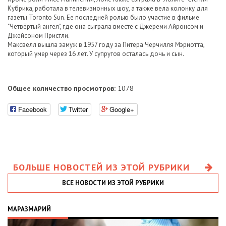
Кубрика, работала в телевизионных шоу, а также вела колонку для
газеты Toronto Sun. Ее последней ролью было участие в фильме
"Четвёртый ангел", где она сыграла вместе с Джереми Айронсом и
Джейсоном Пристли.
Максвелл вышла замуж в 1957 году за Питера Черчилля Мэриотта,
который умер через 16 лет. У супругов осталась дочь и сын.
Общее количество просмотров:
1078
Facebook
Twitter
Google+
БОЛЬШЕ НОВОСТЕЙ ИЗ ЭТОЙ РУБРИКИ
ВСЕ НОВОСТИ ИЗ ЭТОЙ РУБРИКИ
МАРАЗМАРИЙ