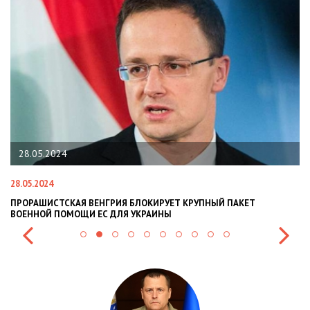
28.05.2024
28.05.2024
22
ПРОРАШИСТСКАЯ ВЕНГРИЯ БЛОКИРУЕТ КРУПНЫЙ ПАКЕТ
Н
ВОЕННОЙ ПОМОЩИ ЕС ДЛЯ УКРАИНЫ
СИ