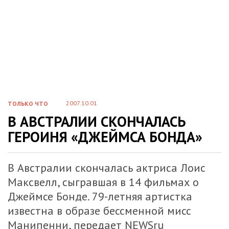
2007.10.01
ТОЛЬКО ЧТО
В АВСТРАЛИИ СКОНЧАЛАСЬ
ГЕРОИНЯ «ДЖЕЙМСА БОНДА»
В Австралии скончалась актриса Лоис
Максвелл, сыгравшая в 14 фильмах о
Джеймсе Бонде. 79-летняя артистка
известна в образе бессменной мисс
Манипенни, передает
NEWSru