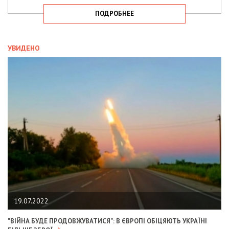
ПОДРОБНЕЕ
УВИДЕНО
19.07.2022
"ВІЙНА БУДЕ ПРОДОВЖУВАТИСЯ": В ЄВРОПІ ОБІЦЯЮТЬ УКРАЇНІ