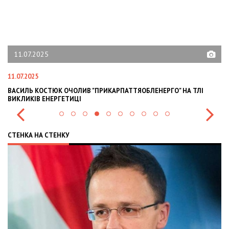
11.07.2025
11.07.2025
13
ВАСИЛЬ КОСТЮК ОЧОЛИВ "ПРИКАРПАТТЯОБЛЕНЕРГО" НА ТЛІ
СИ
ВИКЛИКІВ ЕНЕРГЕТИЦІ
ІВ
СТЕНКА НА СТЕНКУ