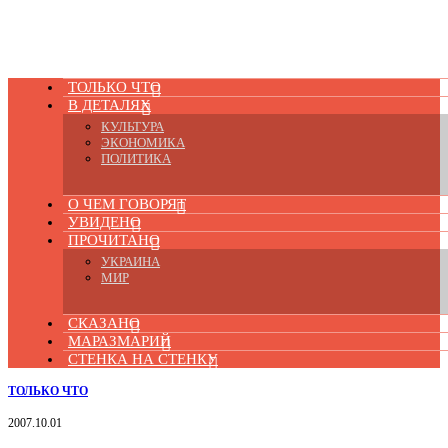
ТОЛЬКО ЧТО
В ДЕТАЛЯХ
КУЛЬТУРА
ЭКОНОМИКА
ПОЛИТИКА
О ЧЕМ ГОВОРЯТ
УВИДЕНО
ПРОЧИТАНО
УКРАИНА
МИР
СКАЗАНО
МАРАЗМАРИЙ
СТЕНКА НА СТЕНКУ
ТОЛЬКО ЧТО
2007.10.01