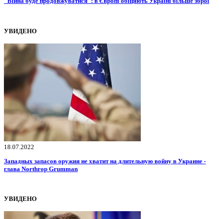
"Війна буде продовжуватися": в Європі обіцяють Україні більше зброї
УВИДЕНО
18.07.2022
Западных запасов оружия не хватит на длительную войну в Украине -
глава Northrop Grumman
УВИДЕНО