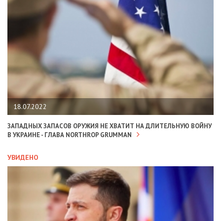
18.07.2022
ЗАПАДНЫХ ЗАПАСОВ ОРУЖИЯ НЕ ХВАТИТ НА ДЛИТЕЛЬНУЮ ВОЙНУ
В УКРАИНЕ - ГЛАВА NORTHROP GRUMMAN
УВИДЕНО