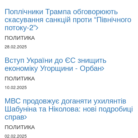
Поплічники Трампа обговорюють
скасування санкцій проти “Північного
потоку-2”
ПОЛИТИКА
28.02.2025
Вступ України до ЄС знищить
економіку Угорщини - Орбан
ПОЛИТИКА
10.02.2025
МВС продовжує доганяти ухилянтів
Шабуніна та Ніколова: нові подробиці
справ
ПОЛИТИКА
02.02.2025