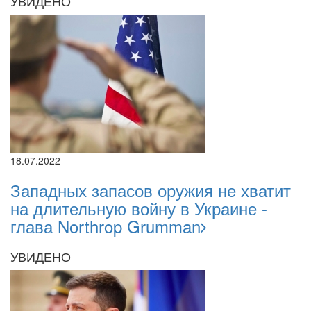
УВИДЕНО
18.07.2022
Западных запасов оружия не хватит
на длительную войну в Украине -
глава Northrop Grumman
УВИДЕНО