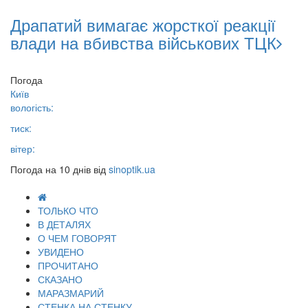
Драпатий вимагає жорсткої реакції
влади на вбивства військових ТЦК
Погода
Київ
вологість:
тиск:
вітер:
Погода на 10 днів від
sinoptik.ua
ТОЛЬКО ЧТО
В ДЕТАЛЯХ
О ЧЕМ ГОВОРЯТ
УВИДЕНО
ПРОЧИТАНО
СКАЗАНО
МАРАЗМАРИЙ
СТЕНКА НА СТЕНКУ