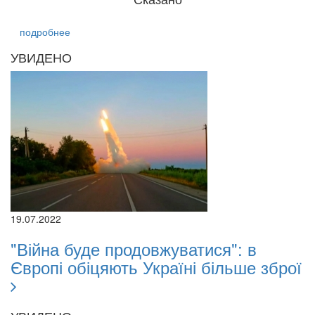
подробнее
УВИДЕНО
19.07.2022
"Війна буде продовжуватися": в
Європі обіцяють Україні більше зброї