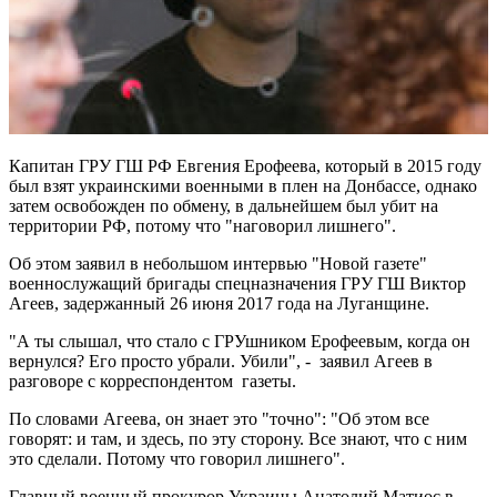
Капитан ГРУ ГШ РФ Евгения Ерофеева, который в 2015 году
был взят украинскими военными в плен на Донбассе, однако
затем освобожден по обмену, в дальнейшем был убит на
территории РФ, потому что "наговорил лишнего".
Об этом заявил в небольшом интервью "Новой газете"
военнослужащий бригады спецназначения ГРУ ГШ Виктор
Агеев, задержанный 26 июня 2017 года на Луганщине.
"А ты слышал, что стало с ГРУшником Ерофеевым, когда он
вернулся? Его просто убрали. Убили", - заявил Агеев в
разговоре с корреспондентом газеты.
По словами Агеева, он знает это "точно": "Об этом все
говорят: и там, и здесь, по эту сторону. Все знают, что с ним
это сделали. Потому что говорил лишнего".
Главный военный прокурор Украины Анатолий Матиос в