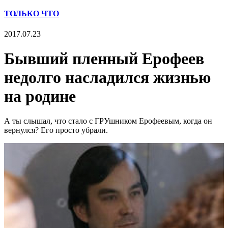
ТОЛЬКО ЧТО
2017.07.23
Бывший пленный Ерофеев
недолго насладился жизнью
на родине
А ты слышал, что стало с ГРУшником Ерофеевым, когда он
вернулся? Его просто убрали.