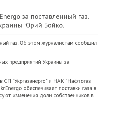
nergo за поставленный газ.
Украины Юрий Бойко.
ный газ. Об этом журналистам сообщил
ных предприятий Украины за
в СП "Укргазэнерго" и НАК "Нафтогаз
sUkrEnergo обеспечивает поставки газа в
ресуют изменения доли собственников в