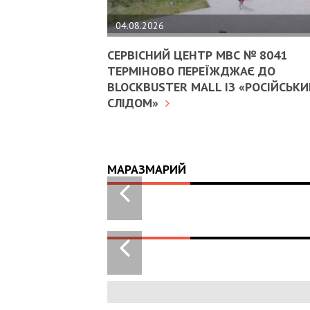
04.08.2026
СЕРВІСНИЙ ЦЕНТР МВС № 8041
ТЕРМІНОВО ПЕРЕЇЖДЖАЄ ДО
BLOCKBUSTER MALL ІЗ «РОСІЙСЬК
СЛІДОМ»
МАРАЗМАРИЙ