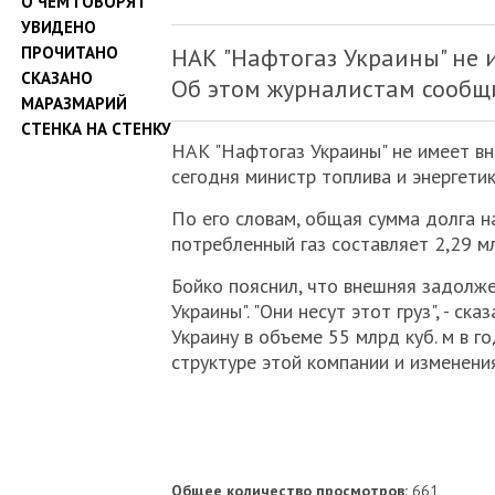
О ЧЕМ ГОВОРЯТ
УВИДЕНО
ПРОЧИТАНО
НАК "Нафтогаз Украины" не 
СКАЗАНО
Об этом журналистам сообщ
МАРАЗМАРИЙ
СТЕНКА НА СТЕНКУ
НАК "Нафтогаз Украины" не имеет в
сегодня министр топлива и энергети
По его словам, общая сумма долга 
потребленный газ составляет 2,29 мл
Бойко пояснил, что внешняя задолже
Украины". "Они несут этот груз", - с
Украину в объеме 55 млрд куб. м в г
структуре этой компании и изменени
Общее количество просмотров:
661