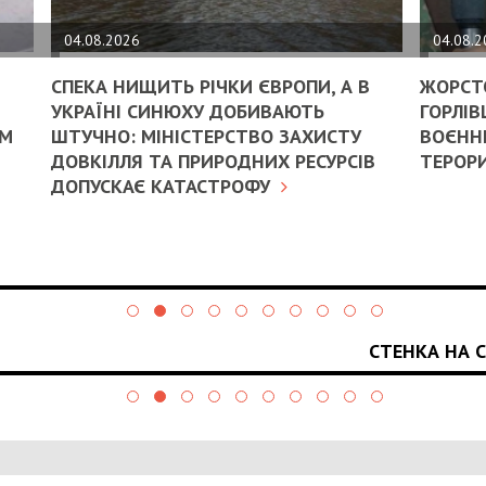
04.08.2026
04.08.
СПЕКА НИЩИТЬ РІЧКИ ЄВРОПИ, А В
ЖОРСТ
УКРАЇНІ СИНЮХУ ДОБИВАЮТЬ
ГОРЛІВ
ИМ
ШТУЧНО: МІНІСТЕРСТВО ЗАХИСТУ
ВОЄННИ
ДОВКІЛЛЯ ТА ПРИРОДНИХ РЕСУРСІВ
ТЕРОРИ
ДОПУСКАЄ КАТАСТРОФУ
СТЕНКА НА 