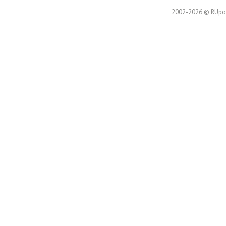
2002-2026 © RUpor.i