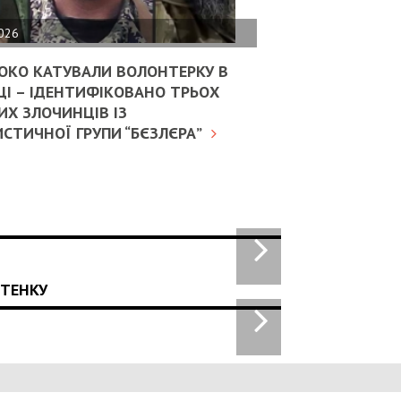
2026
ОКО КАТУВАЛИ ВОЛОНТЕРКУ В
ЦІ – ІДЕНТИФІКОВАНО ТРЬОХ
Х ЗЛОЧИНЦІВ ІЗ
СТИЧНОЇ ГРУПИ “БЄЗЛЄРА”
СТЕНКУ