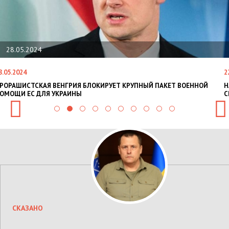
22.01.2024
22.01.2024
КРУПНЫЙ ПАКЕТ ВОЕННОЙ
НАЦПОЛІЦІЯ ЛЯКАЄ ГРОМАДЯН ПОГІРШ
СИТУАЦІЇ В РАЗІ МОБІЛІЗАЦІЇ ПОЛІЦІЯНТ
СКАЗАНО