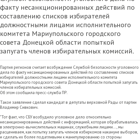
факту несанкционированных действий по
составлению списков избирателей
должностными лицами исполнительного
комитета Мариупольского городского
совета Донецкой области попыткой
запугать членов избирательных комиссий.
Партия регионов считает возбуждение Службой безопасности уголовного
дела по факту несанкционированных действий по составлению списков
избирателей должностными лицами исполнительного комитета
Мариупольского городского совета Донецкой области попыткой запугать
членов избирательных комиссий.
Об этом сообщила пресс-служба ПР.
Такое заявление сделал кандидат в депутаты верховной Рады от партии
Владимир Сивкович.
"Тот факт, что СБУ возбудило уголовное дело относительно
несанкционированных действий с информацией, которая обрабатывалась
в электронно-вычислительных машинах, служебными лицами..., мы
расцениваем, как попытку запугать членов избиркомов накануне выборов,
и сделать их более податливыми к манипулированию со стороны