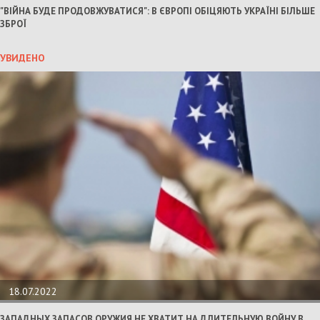
"ВІЙНА БУДЕ ПРОДОВЖУВАТИСЯ": В ЄВРОПІ ОБІЦЯЮТЬ УКРАЇНІ БІЛЬШЕ
ЗБРОЇ
УВИДЕНО
18.07.2022
ЗАПАДНЫХ ЗАПАСОВ ОРУЖИЯ НЕ ХВАТИТ НА ДЛИТЕЛЬНУЮ ВОЙНУ В