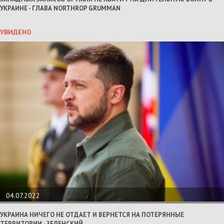
УКРАИНЕ - ГЛАВА NORTHROP GRUMMAN
УВИДЕНО
04.07.2022
УКРАИНА НИЧЕГО НЕ ОТДАЕТ И ВЕРНЕТСЯ НА ПОТЕРЯННЫЕ
ТЕРРИТОРИИ - ЗЕЛЕНСКИЙ