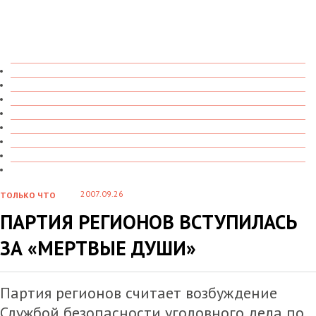
ТОЛЬКО ЧТО
В ДЕТАЛЯХ
О ЧЕМ ГОВОРЯТ
УВИДЕНО
ПРОЧИТАНО
СКАЗАНО
МАРАЗМАРИЙ
СТЕНКА НА СТЕНКУ
2007.09.26
ТОЛЬКО ЧТО
ПАРТИЯ РЕГИОНОВ ВСТУПИЛАСЬ
ЗА «МЕРТВЫЕ ДУШИ»
Партия регионов считает возбуждение
Службой безопасности уголовного дела по