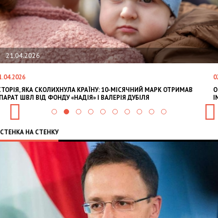
02.02.2026
02.02.2026
НИЙ МАРК ОТРИМАВ
OLEKSII ABASOV: HOW UKRAINIAN BUSINESSES C
БІЛЯ
INTERNATIONAL INVESTMENTS AND HEDGE RISK
СТЕНКА НА СТЕНКУ