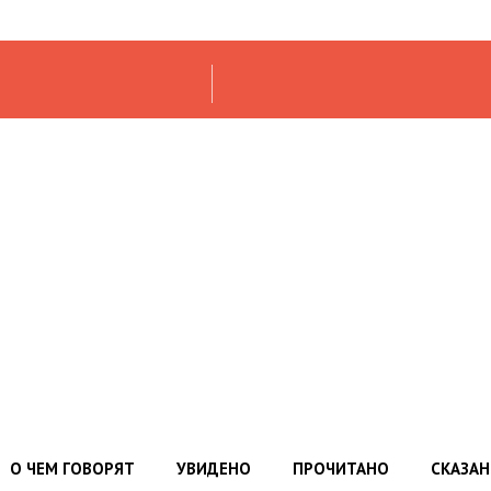
О ЧЕМ ГОВОРЯТ
УВИДЕНО
ПРОЧИТАНО
СКАЗА