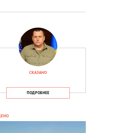
СКАЗАНО
ПОДРОБНЕЕ
ИТИКА
09.05.2025
ДЕНО
СБУ
РИМАЛА
Х