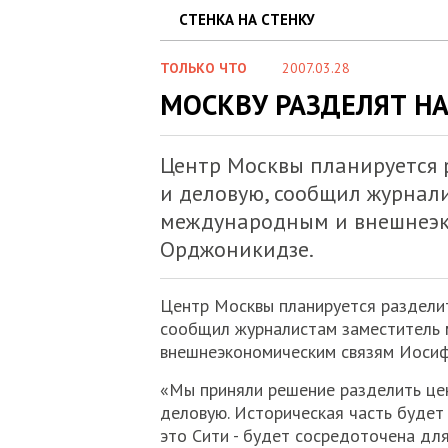
СТЕНКА НА СТЕНКУ
ТОЛЬКО ЧТО
2007.03.28
МОСКВУ РАЗДЕЛЯТ НА
Центр Москвы планируется р
и деловую, сообщил журнал
международным и внешнеэк
Орджоникидзе.
Центр Москвы планируется разделит
сообщил журналистам заместитель
внешнеэкономическим связям Иоси
«Мы приняли решение разделить цен
деловую. Историческая часть будет 
это Сити - будет сосредоточена для